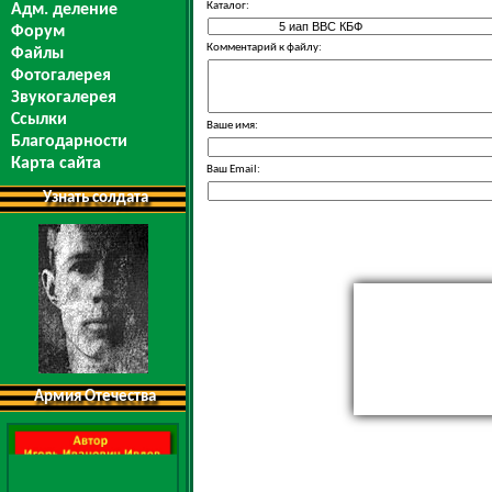
Каталог:
Адм. деление
Форум
Комментарий к файлу:
Файлы
Фотогалерея
Звукогалерея
Ссылки
Ваше имя:
Благодарности
Карта сайта
Ваш Email:
Узнать солдата
Армия Отечества