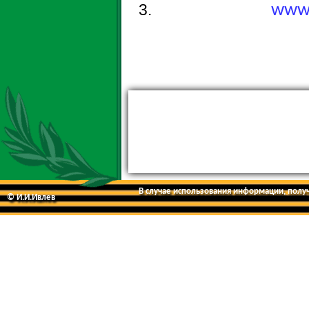
www.
В случае использования информации, получе
© И.И.Ивлев