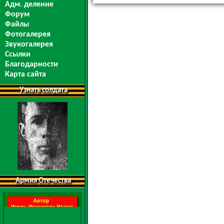
Адм. деление
Форум
Файлы
Фотогалерея
Звукогалерея
Ссылки
Благодарности
Карта сайта
Узнать солдата
Армия Отечества