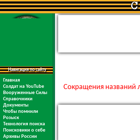
Навигация по сайту
Главная
Сокращения названий 
Солдат на YouTube
Вооруженные Силы
Справочники
Документы
Чтобы помнили
Розыск
Технология поиска
Поисковики о себе
Архивы России