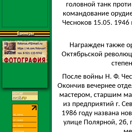
головной танк проти
командование орудием
Чесноков 15.05. 1946 
Баннеры
Награжден также о
Октябрьской революц
степе
После войны Н. Ф. Че
Окончив вечернее отде
мастером, старшим ма
из предприятий г. Се
1986 году названа нов
улице Полярной, 2б, г
ме