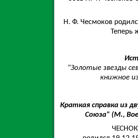
Н. Ф. Чесмоков родилс
Теперь ж
Ист
"Золотые звезды сев
книжное из
Краткая справка из д
Союза" (М., Вое
ЧЕСНОК