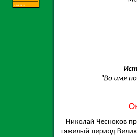
Ист
"Во имя по
О
Николай Чесноков пр
тяжелый период Велик