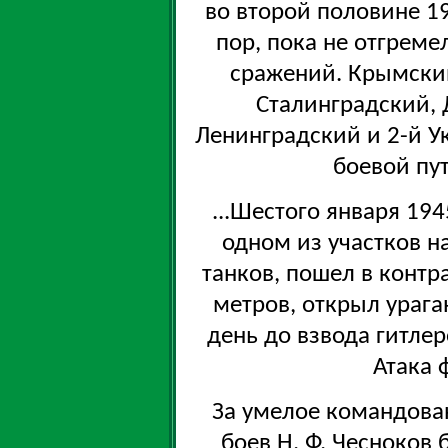
во второй половине 19
пор, пока не отгрем
сражений. Крымский
Сталинградский, 
Ленинградский и 2-й У
боевой пу
...Шестого января 19
одном из участков н
танков, пошел в контра
метров, открыл урага
день до взвода гитлер
Атака 
За умелое командова
боев Н. Ф. Чесноков 