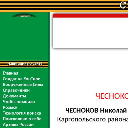
Навигация по сайту
Главная
Солдат на YouTube
Вооруженные Силы
Справочники
ЧЕСНОКО
Документы
Чтобы помнили
Розыск
ЧЕСНОКОВ Николай
Технология поиска
Каргопольского района 
Поисковики о себе
Архивы России