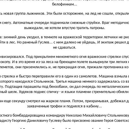
белофиннам...
сь новая группа лыжников. Эти были осторожнее, на лед не сошли, открыли
м снегу. Автоматные очереди поднимали снежные струйки. Враг методично
выжидали, не хотели впустую тратить патроны.
 зимний день уходил, в темноте на вражеской территории летчики не ри
ти в лес. Но раненый Гуслев... с ним далеко не уйдешь, И экипаж решил д
не сдаваться.
визировался. Под прикрытием минометного огня вражеские стрелки спуст
окопу. И в это время из-за леса на бреющем полете вынырнули три легких
леметов, они приземлились и, не прекращая огня, прижали противника ко
 стрелка и быстро переправили его в один из самолетов. Машина взмыла 
 которого находился Стольников. Третья машина немного задержалась со в
агу. Подтащив парашюты под бензобаки, он дал очередь по металлическим
ый шелк. Худяков поднес спичку - и языки пламени стремительно обнялн
ман еще секунду смотрел на жаркое пламя. Потом, прихрамывая, добежал 
захваченные трофеи и поднялся в кабину...
ростного бомбардировщика командиру Николаю Михайловичу Стольникову,
радисту Георгию Даниловичу Гуслеву было присвоено звание Героя Советско