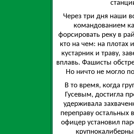
станци
Через три дня наши в
командованием кап
форсировать реку в ра
кто на чем: на плотах 
кустарник и траву, за
вплавь. Фашисты обстре
Но ничто не могло 
В то время, когда гр
Гусевым, достигла п
удерживала захвачен
переправу остальных 
офицер установил пар
крупнокалиберных