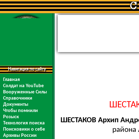
Навигация по сайту
Главная
Солдат на YouTube
Вооруженные Силы
Справочники
ШЕСТАК
Документы
Чтобы помнили
Розыск
ШЕСТАКОВ Архип Андр
Технология поиска
района 
Поисковики о себе
Архивы России