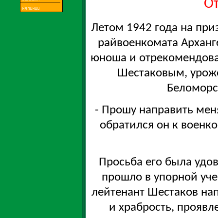
О
Летом 1942 года на при
райвоенкомата Арханг
юноша и отрекомендов
Шестаковым, урож
Беломорс
- Прошу направить мен
обратился он к военко
Просьба его была удо
прошло в упорной уче
лейтенант Шестаков нап
и храбрость, проявл