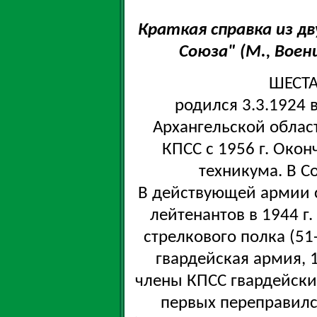
Краткая справка из д
Союза" (М., Воени
ШЕСТА
родился 3.3.1924 
Архангельской област
КПСС с 1956 г. Окон
техникума. В Со
В действующей армии с
лейтенантов в 1944 г
стрелкового полка (51
гвардейская армия, 
члены КПСС гвардейски
первых переправилс