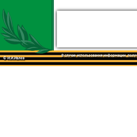
В случае использования информации, получе
© И.И.Ивлев