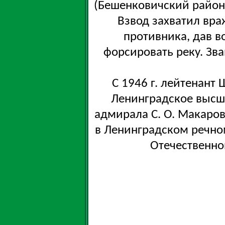
(Бешенковичский район 
Взвод захватил вра
противника, дав 
форсировать реку. Зв
С 1946 г. лейтенант 
Ленинградское высш
адмирала С. О. Макарова
в Ленинградском речно
Отечественно