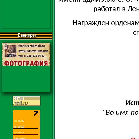
работал в Ле
Награжден орденам
с
Баннеры
Ист
"Во имя по