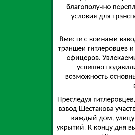
благополучно переп
условия для трансп
Вместе с воинами взво
траншеи гитлеровцев и
офицеров. Увлекаем
успешно подавили
возможность основн
Преследуя гитлеровцев
взвод Шестакова участв
каждый дом, улицу
укрытий. К концу дня в