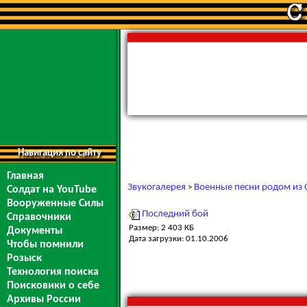
Навигация по сайту
Главная
Звукогалерея
Военные песни родом из 
>
Солдат на YouTube
Вооруженные Силы
Последний бой
Справочники
Размер: 2 403 КБ
Документы
Дата загрузки: 01.10.2006
Чтобы помнили
Розыск
Технология поиска
Поисковики о себе
Архивы России