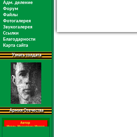
Адм. деление
Форум
Файлы
Фотогалерея
Звукогалерея
Ссылки
Благодарности
Карта сайта
Узнать солдата
Армия Отечества