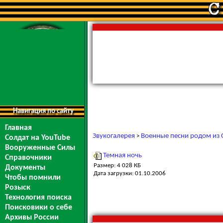
Навигация по сайту
Главная
Звукогалерея
Военные песни родом из 
>
Солдат на YouTube
Вооруженные Силы
Темная ночь
Справочники
Размер: 4 028 КБ
Документы
Дата загрузки: 01.10.2006
Чтобы помнили
Розыск
Технология поиска
Поисковики о себе
Архивы России