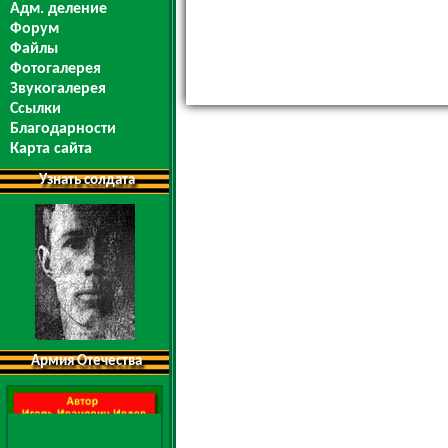
Адм. деление
Форум
Файлы
Фотогалерея
Звукогалерея
Ссылки
Благодарности
Карта сайта
Узнать солдата
Армия Отечества