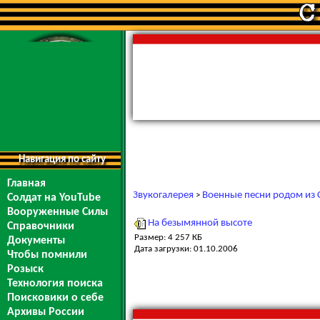
Навигация по сайту
Главная
Звукогалерея
Военные песни родом из 
>
Солдат на YouTube
Вооруженные Силы
На безымянной высоте
Справочники
Размер: 4 257 КБ
Документы
Дата загрузки: 01.10.2006
Чтобы помнили
Розыск
Технология поиска
Поисковики о себе
Архивы России