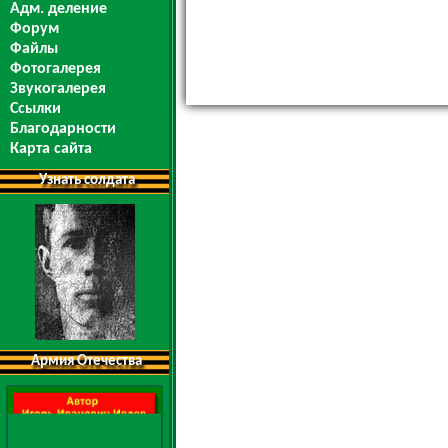
Адм. деление
Форум
Файлы
Фотогалерея
Звукогалерея
Ссылки
Благодарности
Карта сайта
Узнать солдата
Армия Отечества