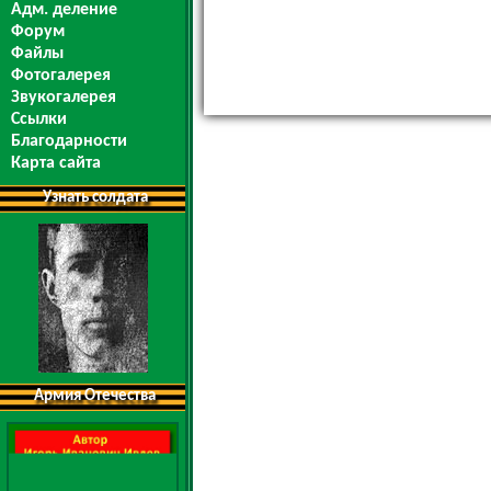
Адм. деление
Форум
Файлы
Фотогалерея
Звукогалерея
Ссылки
Благодарности
Карта сайта
Узнать солдата
Армия Отечества