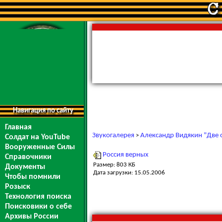
Навигация по сайту
Главная
Звукогалерея
Александр Видякин "Две 
>
Солдат на YouTube
Вооруженные Силы
Россия верных
Справочники
Размер: 803 КБ
Документы
Дата загрузки: 15.05.2006
Чтобы помнили
Розыск
Технология поиска
Поисковики о себе
Архивы России