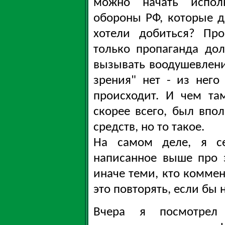
можно начать испол
обороны РФ, которые д
хотели добиться? Про
только пропаганда до
вызывать воодушевление
зрения" нет - из нег
происходит. И чем там
скорее всего, был вп
средств, но то такое.
На самом деле, я се
написанное выше про 
иначе теми, кто коммен
это повторять, если бы 
Вчера я посмотрел