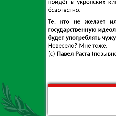
пойдёт в укропских ки
безответно.
Те, кто не желает ил
государственную идеоло
будет употреблять чуж
Невесело? Мне тоже.
(с)
Павел Раста
(позывно