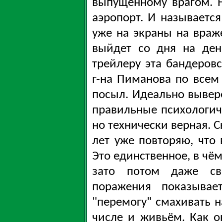
выпущенному врагом. 
аэропорт. И называется
уже на экраны на враже
выйдет со дня на ден
трейлеру эта бандеровс
г-на Пиманова по всем
посыл. Идеально вывер
правильные психологич
но технически верная. С
лет уже повторяю, что
Это единственное, в чём
зато потом даже св
поражения показывае
"перемогу" смахивать н
числе и живьём. Как о