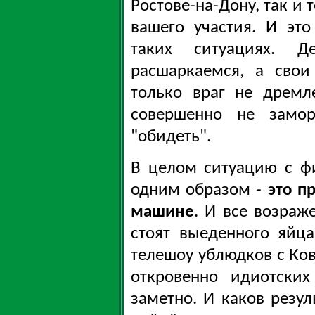
Ростове-на-Дону, так и 
вашего участия. И эт
таких ситуациях. 
расшаркаемся, а свои
только враг не дремл
совершенно не замор
"обидеть".
В целом ситуацию с ф
одним образом -
это п
машине
. И все возраж
стоят выеденного яйца
телешоу ублюдков с Ков
откровенно идиотски
заметно. И каков резул