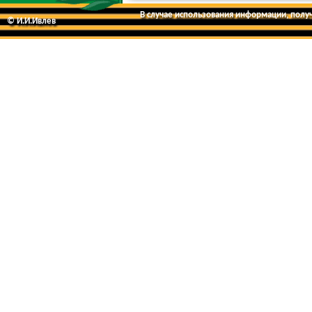
В случае использования информации, получе
© И.И.Ивлев