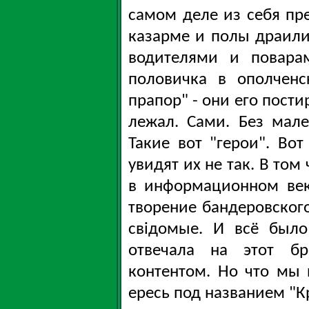
самом деле из себя пр
казарме и полы драили.
водителями и поварам
половичка в ополченс
прапор" - они его пости
лежал. Сами. Без мал
Такие вот "герои". Вот
увидят их не так. В том
в информационном век
творение бандеровского
свiдомые. И всё было
отвечала на этот бр
контентом. Но что мы
ересь под названием "К