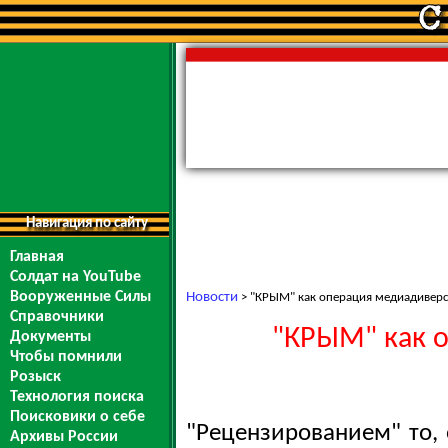
Навигация по сайту
Главная
Солдат на YouTube
Вооруженные Силы
Новости
> "КРЫМ" как операция медиадиверс
Справочники
"КРЫМ" как о
Документы
Чтобы помнили
Розыск
Технология поиска
Поисковики о себе
"Рецензированием" то, 
Архивы России