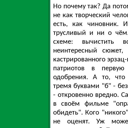
Но почему так? Да пото
не как творческий чело
есть, как чиновник. 
трусливый и ни о чём.
схеме: вычистить 
неинтересный сюжет,
кастрированного эрзац-
патриотов в первую 
одобрения. А то, что
тремя буквами "б" - бе
- откровенно вредно. С
в своём фильме "опра
обидеть". Кого "никого"
не оценят. Уж може