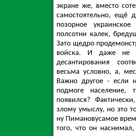
экране же, вместо сот
самостоятельно, ещё 
позорное украинское
полсотни калек, бреду
Зато щедро продемонс
войска. И даже не в
десантирования соотв
весьма условно, а, ме
Важно другое - если 
подмоге население, 
появился? Фактически
злому умыслу, но это то
ну Пимановусамое время
того, что он наснимал,