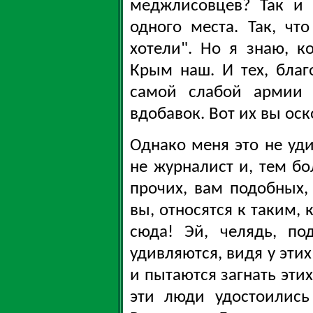
меджлисовцев? Так и 
одного места. Так, чт
хотели". Но я знаю, к
Крым наш. И тех, бла
самой слабой армии 
вдобавок. Вот их вы оск
Однако меня это не уди
не журналист и, тем бо
прочих, вам подобных,
вы, относятся к таким, 
сюда! Эй, челядь, по
удивляются, видя у эти
и пытаются загнать эти
эти люди удостоились