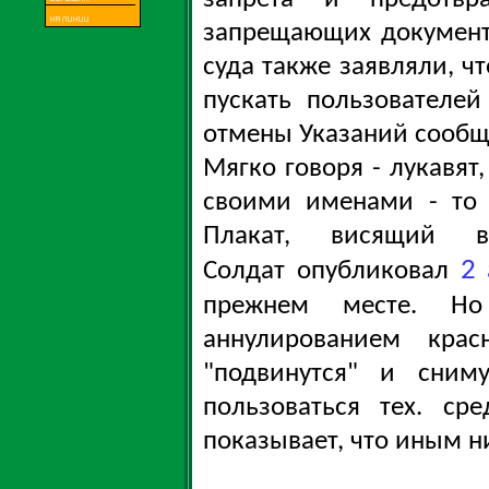
запрещающих докумен
суда также заявляли, 
пускать пользователе
отмены Указаний сообщ
Мягко говоря - лукавят
своими именами - то 
Плакат, висящий 
2
Солдат
опубликовал
прежнем месте. Н
аннулированием кра
"подвинутся" и сним
пользоваться тех. ср
показывает, что иным н