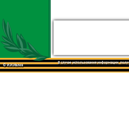
В случае использования информации, получе
© И.И.Ивлев