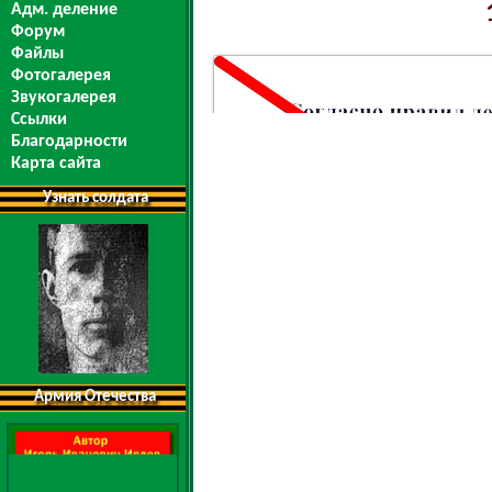
Адм. деление
Форум
Файлы
Фотогалерея
Звукогалерея
Ссылки
Благодарности
Карта сайта
Узнать солдата
Армия Отечества