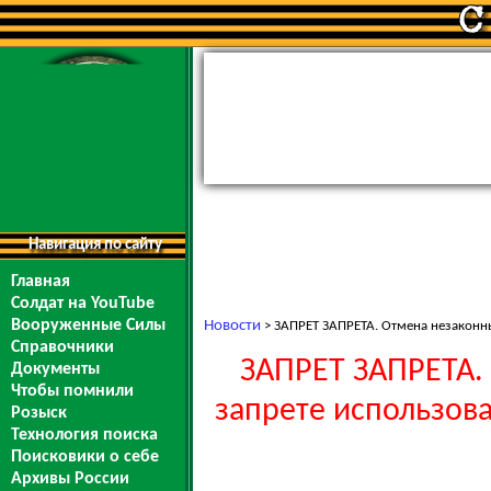
Навигация по сайту
Главная
Солдат на YouTube
Вооруженные Силы
Новости
> ЗАПРЕТ ЗАПРЕТА. Отмена незаконны
Справочники
ЗАПРЕТ ЗАПРЕТА.
Документы
Чтобы помнили
запрете использов
Розыск
Технология поиска
Поисковики о себе
Архивы России