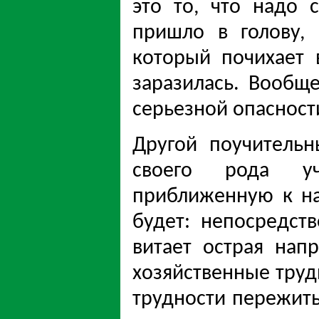
это то, что надо 
пришло в голову, 
который почихает 
заразилась. Вообщ
серьезной опасности
Другой поучительн
своего рода уч
приближенную к на
будет: непосредст
витает острая нап
хозяйственные трудн
трудности пережить