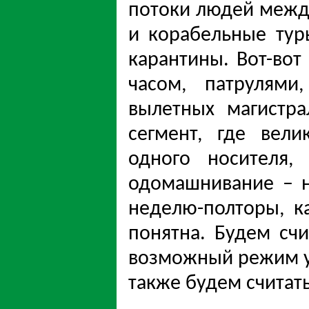
потоки людей между
и корабельные тур
карантины. Вот-во
часом, патрулям
вылетных магистра
сегмент, где вел
одного носителя,
одомашнивание – н
неделю-полторы, к
понятна. Будем счи
возможный режим у
также будем считат