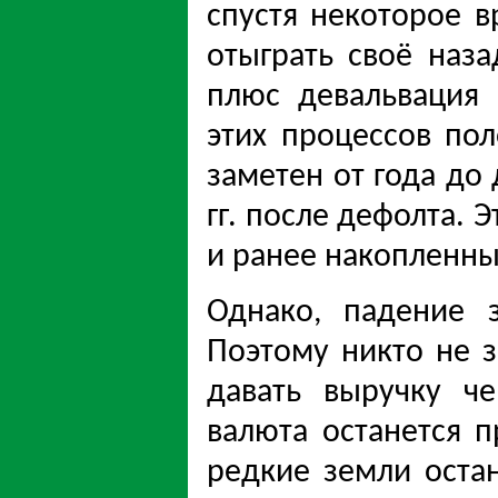
спустя некоторое в
отыграть своё наз
плюс девальвация 
этих процессов по
заметен от года до 
гг. после дефолта. Э
и ранее накопленны
Однако, падение 
Поэтому никто не з
давать выручку че
валюта останется п
редкие земли оста