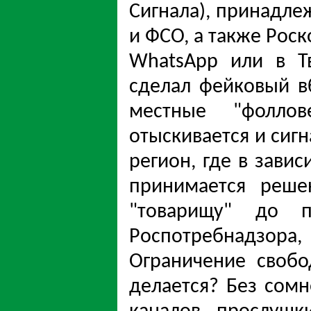
Сигнала), принадл
и ФСО, а также Роск
WhatsApp или в Т
сделал фейковый в
местные "фолло
отыскивается и сигн
регион, где в зави
принимается реше
"товарищу" до пу
Роспотребнадзора, 
Ограничение свобо
делается? Без сом