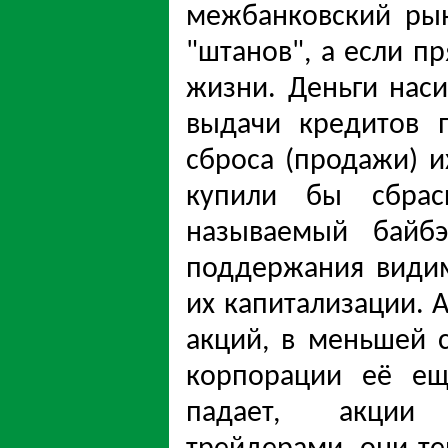
межбанковский ры
"штанов", а если п
жизни. Деньги нас
выдачи кредитов 
сброса (продажи) и
купили бы сбрас
называемый байбэ
поддержания види
их капитализации. 
акций, в меньшей 
корпорации её ещ
падает, акции 