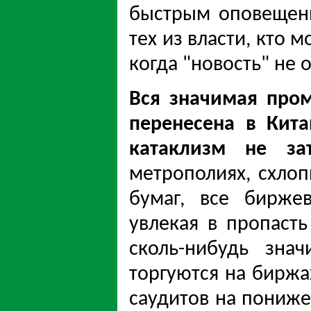
быстрым оповещен
тех из власти, кто 
когда "новость" не 
Вся значимая про
перенесена в Кит
катаклизм не за
метрополиях, схло
бумаг, все бирже
увлекая в пропасть
сколь-нибудь зна
торгуются на биржах
саудитов на пониже