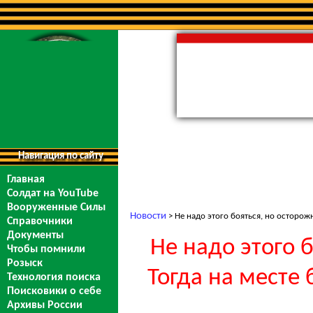
Навигация по сайту
Главная
Солдат на YouTube
Вооруженные Силы
Новости
> Не надо этого бояться, но осторожн
Справочники
Документы
Не надо этого 
Чтобы помнили
Розыск
Тогда на месте 
Технология поиска
Поисковики о себе
Архивы России