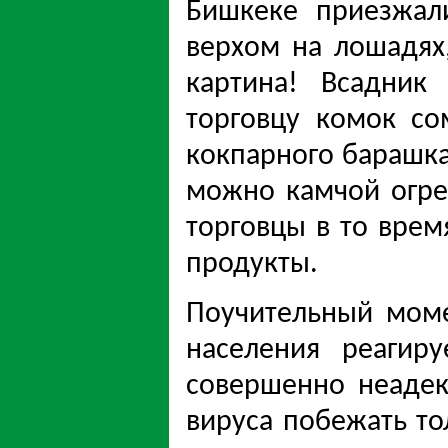
Бишкеке приезжал
верхом на лошадях,
картина! Всадник
торговцу комок со
кокпарного барашка
можно камчой огрет
торговцы в то врем
продукты.
Поучительный моме
населения реагир
совершенно неадек
вируса побежать то