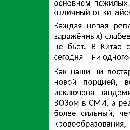
основном пожилых.
отличный от китайск
Каждая новая реп
заражённых) слабеет
не бьёт. В Китае 
сегодня – ни одного
Как наши ни поста
новой порцией, 
исключена пандем
ВОЗом в СМИ, а ре
более сильный, че
кровообразования