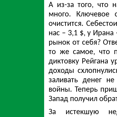
А из-за того, что
много. Ключевое 
очистится. Себестои
нас – 3,1 $, у Ирана
рынок от себя? Отв
то же самое, что 
диктовку Рейгана у
доходы схлопнулис
заливать денег не
войны. Теперь приш
Запад получил обра
За истекшую н