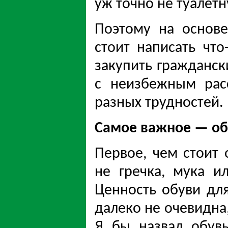
уж точно не туалет
Поэтому на основе
стоит написать что
закупить гражданск
с неизбежным рас
разных трудностей.
Самое важное — об
Первое, чем стоит 
не гречка, мука и
Ценность обуви дл
далеко не очевидна
Я бы назвал обув