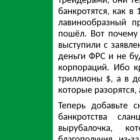
трейдерами, они те
банкротятся, как в 
лавинообразный п
пошёл. Вот почему
выступили с заявле
деньги ФРС и не бу
корпораций. Ибо к
триллионы $, а в 
которые разорятся, 
Теперь добавьте 
банкротства слан
вырубалочка, ко
благополучия из-