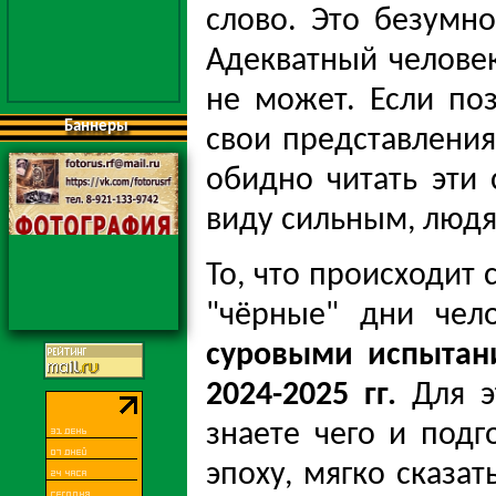
слово. Это безумно
Адекватный человек
не может. Если поз
Баннеры
свои представления
обидно читать эти
виду сильным, людям
То, что происходит 
"чёрные" дни чел
суровыми испытан
2024-2025 гг.
Для э
знаете чего и подг
эпоху, мягко сказат