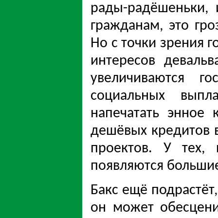
рады-радёшеньки, 
гражданам, это гр
Но с точки зрения 
интересов девальв
увеличиваются го
социальных выпл
напечатать энное 
дешёвых кредитов в
проектов. У тех,
появляются большие
Бакс ещё подрастёт
он может обесцени