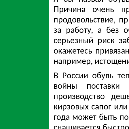
Причина очень п
продовольствие, п
за работу, а без 
серьезный риск за
окажетесь привяза
например, истощени
В России обувь те
войны поставки п
производство деш
кирзовых сапог или
года может быть по
снашивается быстро