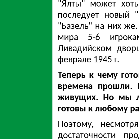
"Ялты" может хоть
последует новый "
"Базель" на них же
мира 5-6 игрока
Ливадийском двор
феврале 1945 г.
Теперь к чему гото
времена прошли. 
живущих. Но мы л
готовы к любому ра
Поэтому, несмотр
достаточности пр