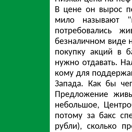
В цене он вырос п
мило называют "
потребовались жи
безналичном виде н
покупку акций в б
нужно отдавать. На
кому для поддержа
Запада. Как бы че
Предложение живы
небольшое, Центро
потому за бакс сп
рубли), сколько п