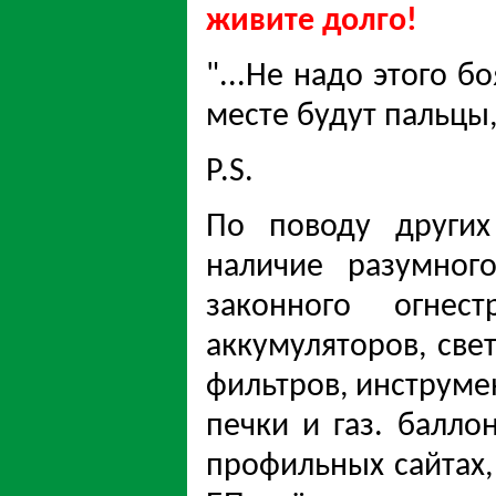
живите долго!
"...Не надо этого б
месте будут пальцы, 
Р.S.
По поводу других
наличие разумного
законного огнест
аккумуляторов, све
фильтров, инструме
печки и газ. балло
профильных сайтах,