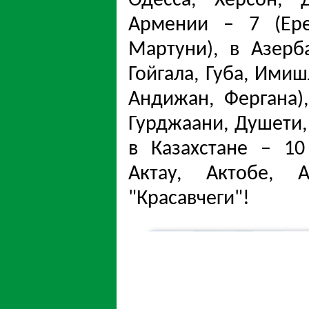
Одесса, Херсон, 
Армении – 7 (Ере
Мартуни), в Азерб
Гойгала, Губа, Имиш
Андижан, Фергана),
Гурджаани, Душети, 
в Казахстане – 10 
Актау, Актобе, А
"Красавчеги"!