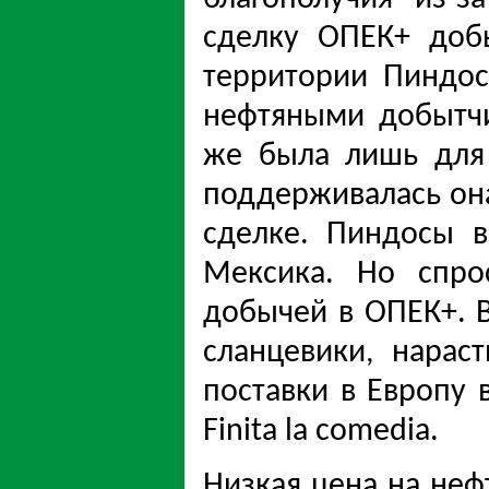
сделку ОПЕК+ доб
территории Пиндос
нефтяными добытчи
же была лишь для
поддерживалась она
сделке. Пиндосы 
Мексика. Но спро
добычей в ОПЕК+. В
сланцевики, нара
поставки в Европу в
Finita la comedia.
Низкая цена на неф