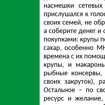
насмешки сетевых 
прислушался к голо
своих семей, не об
а соберите денег и
покупками: крупы по
сахар, особенно 
времена с их помощь
крупы, и макарон
рыбные консервы, 
своих закруток), 
Остальное – по св
ресурс и желание,