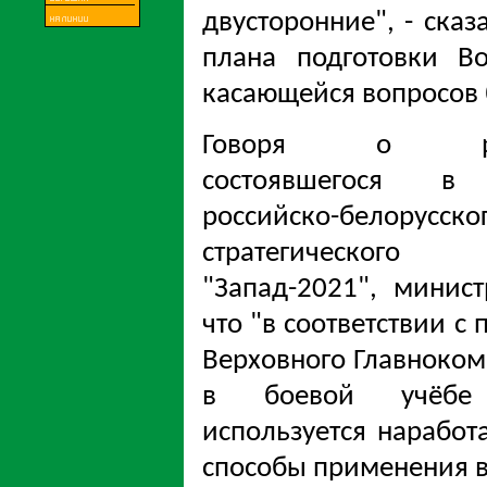
двусторонние", - ска
плана подготовки В
касающейся вопросов 
Говоря о резу
состоявшегося в 
российско-белорусско
стратегическог
"Запад-2021", минист
что "в соответствии с
Верховного Главноко
в боевой учёбе
используется нарабо
способы применения в