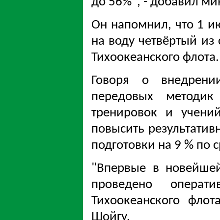
до 56%", - добавил ми
Он напомнил, что 1 и
на воду четвёртый из
Тихоокеанского флота.
Говоря о внедрени
передовых методик
тренировок и учений
повысить результатив
подготовки на 9 % по
"Впервые в новейше
проведено операт
Тихоокеанского флот
Шойгу.