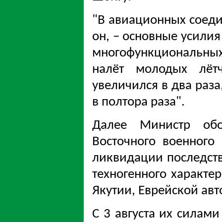
"В авиационных соедин
он, – основные усили
многофункциональн
налёт молодых лётч
увеличился в два раза
в полтора раза".
Далее Министр обо
Восточного военного 
ликвидации последст
техногенного характе
Якутии, Еврейской ав
С 3 августа их силам