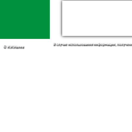
В случае использования информации, полученно
© И.И.Ивлев