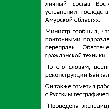
личный состав Вост
устранении последст
Амурской областях.
Министр сообщил, чт
понтонными подразде
переправы. Обеспеч
гражданской техники.
По его словам, воен
реконструкции Байкал
Он также отметил раб
с Русским географиче
"Проведена экспедиц