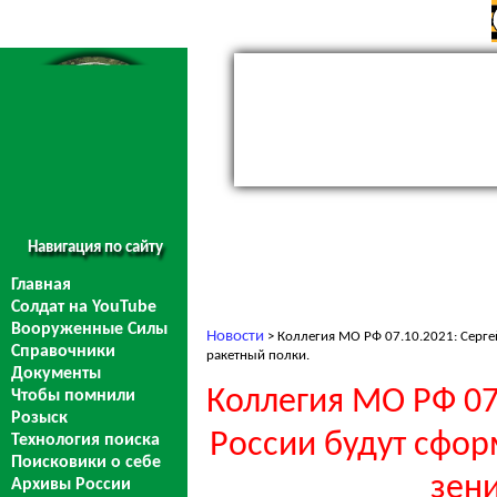
Навигация по сайту
Главная
Солдат на YouTube
Вооруженные Силы
Новости
> Коллегия МО РФ 07.10.2021: Серге
Справочники
ракетный полки.
Документы
Коллегия МО РФ 07.
Чтобы помнили
Розыск
России будут сфо
Технология поиска
Поисковики о себе
зен
Архивы России