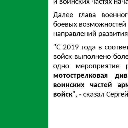
и воинских частях нач
Далее глава военно
боевых возможностей 
направлений развития
"С 2019 года в соотв
войск выполнено более
одно мероприятие
мотострелковая ди
воинских частей ар
войск
", - сказал Серг