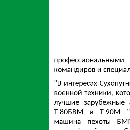
профессиональным
командиров и специал
"В интересах Сухопутн
военной техники, кот
лучшие зарубежные 
Т-80БВМ и Т-90М "П
машина пехоты БМП