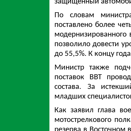
защищённый автомоби
По словам министр
поставлено более чет
модернизированного в
позволило довести ур
до 55,5%. К концу год
Министр также подч
поставок ВВТ прово
состава. За истекш
младших специалисто
Как заявил глава во
мотострелкового полк
резерва в Восточном 