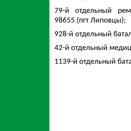
79-й отдельный ремо
98655 (пгт Липовцы);
928-й отдельный батал
42-й отдельный медиц
1139-й отдельный бат