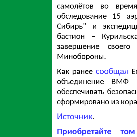
самолётов во врем
обследование 15 аэ
Сибирь" и экспедиц
бастион – Курильск
завершение своего
Минобороны.
сообщал
Как ранее
Ex
объединение ВМФ —
обеспечивать безопас
сформировано из кора
Источник
.
Приобретайте то