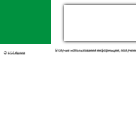
В случае использования информации, полученно
© И.И.Ивлев