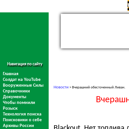
Навигация по сайту
Главная
Солдат на YouTube
Вооруженные Силы
Новости
> Вчерашний обесточенный Ливан.
Справочники
Документы
Вчерашн
Чтобы помнили
Розыск
Технология поиска
Поисковики о себе
Архивы России
Blackout. Нет топлива 