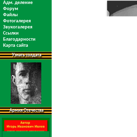
Адм. деление
Форум
Файлы
Фотогалерея
Звукогалерея
Ссылки
Благодарности
Карта сайта
Узнать солдата
Армия Отечества