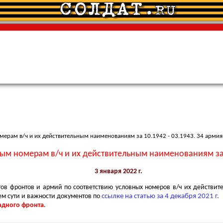
ерам в/ч и их действительным наименованиям за 10.1942 - 03.1943. 34 армия
м номерам в/ч и их действительным наименованиям за 1
3 января 2022 г.
в фронтов и армий по соответствию условных номеров в/ч их действите
ем сути и важности документов по
ссылке на статью за 4 декабря 2021 г.
адного фронта
.