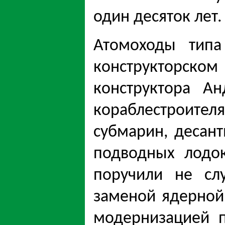
один десяток лет.
Атомоходы типа
конструкторско
конструктора А
кораблестроите
субмарин, десан
подводных лодо
поручили не сл
заменой ядерной
модернизацией п