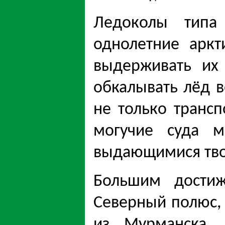
Ледоколы типа 
однолетние арк
выдерживать их 
обкалывать лёд в
не только транс
могучие суда 
выдающимися тво
Большим достиж
Северный полюс, 
из Мурманска.