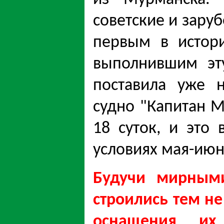
советские и зару
первым в истор
выполнившим эт
поставила уже н
судно "Капитан 
18 суток, и это
условиях мая-июн
Будучи мирными
строились тем н
оснащения их