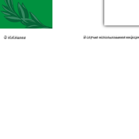
В случае использования информа
© И.И.Ивлев