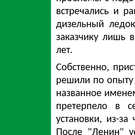
встречались и р
дизельный ледок
заказчику лишь в
лет.
Собственно, при
решили по опыту 
названное имене
претерпело в с
установки, из-з
После "Ленин" у