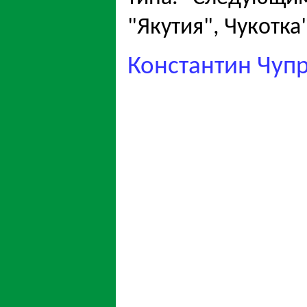
"Якутия", Чукотка
Константин Чуп