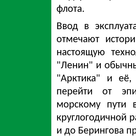
флота.
Ввод в эксплуат
отмечают истори
настоящую техн
"Ленин" и обычны
"Арктика" и её,
перейти от эпи
морскому пути 
круглогодичной р
и до Берингова п