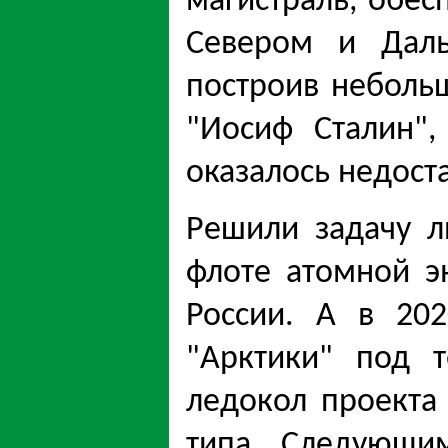
магистраль, обе
Севером и Даль
построив неболь
"Иосиф Сталин"
оказалось недост
Решили задачу 
флоте атомной э
России. А в 20
"Арктики" под 
ледокол проекта
типа. Следующим