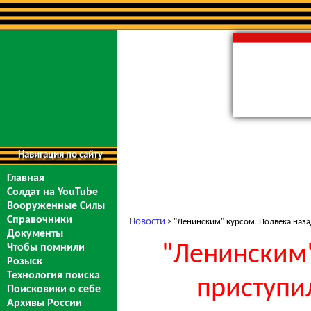
Навигация по сайту
Главная
Солдат на YouTube
Вооруженные Силы
Справочники
Новости
> "Ленинским" курсом. Полвека наза
Документы
"Ленинским"
Чтобы помнили
Розыск
Технология поиска
приступи
Поисковики о себе
Архивы России