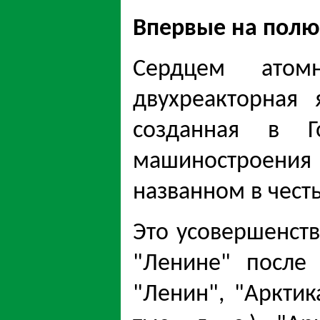
Впервые на полю
Сердцем атом
двухреакторная 
созданная в Г
машиностроения
названном в чест
Это усовершенст
"Ленине" после
"Ленин", "Аркти