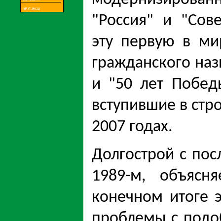
"Россия" и "Сов
эту первую в ми
гражданского на
и "50 лет Побед
вступившие в стро
2007 годах.
Долгострой с по
1989-м, объясн
конечном итоге э
проблемы с подо