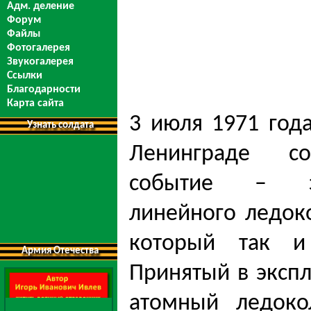
Адм. деление
Форум
Файлы
Фотогалерея
Звукогалерея
Ссылки
Благодарности
Карта сайта
3 июля 1971 год
Узнать солдата
Ленинграде со
событие – за
линейного ледоко
который так и
Армия Отечества
Принятый в экспл
атомный ледок