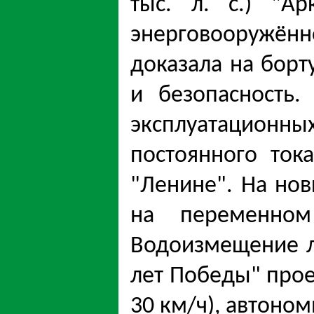
тыс. л. с.) "А
энерговооружённ
доказала на борт
и безопасность.
эксплуатационных
постоянного ток
"Ленине". На но
на переменном
Водоизмещение ле
лет Победы" проек
30 км/ч), автоном