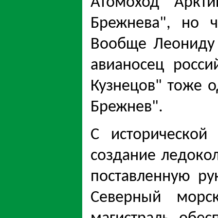
Атомоход "Аркти
Брежнева", но 
Вообще Леониду 
авианосец росс
Кузнецов" тоже о
Брежнев".
С исторической
создание ледокол
поставленную ру
Северный морс