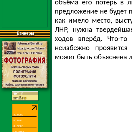
объёма его потерь в л
предложение не будет п
как имело место, выст
ЛНР, нужна твердейша
Баннеры
ходов вперёд.
Что-то
неизбежно проявится
может быть объяснена л