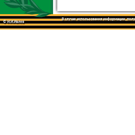
В случае использования информации, получ
© И.И.Ивлев