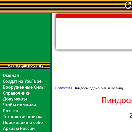
Навигация по сайту
Главная
Солдат на YouTube
Вооруженные Силы
Новости
> Пиндосы сдриснули в Польшу.
Справочники
Пиндосы
Документы
Чтобы помнили
Розыск
Технология поиска
Поисковики о себе
Архивы России