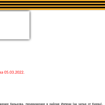
а 05.03.2022.
ужение Харькова, продвижение в районе Ирпени (на запад от Киева),