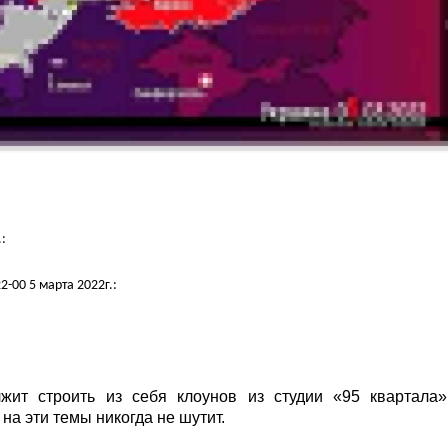
:
-00 5 марта 2022г.:
ит строить из себя клоунов из студии «95 квартала
на эти темы никогда не шутит.