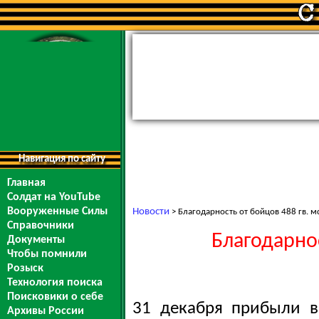
Навигация по сайту
Главная
Солдат на YouTube
Вооруженные Силы
Новости
> Благодарность от бойцов 488 гв. м
Справочники
Благодарнос
Документы
Чтобы помнили
Розыск
Технология поиска
Поисковики о себе
31 декабря прибыли в
Архивы России