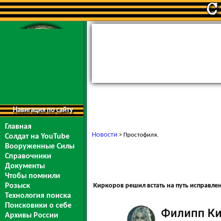
Навигация по сайту
Главная
Новости
> Простофиля.
Солдат на YouTube
Вооруженные Силы
Справочники
Документы
Чтобы помнили
Киркоров решил встать на путь исправле
Розыск
Технология поиска
Поисковики о себе
Архивы России