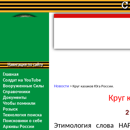
Навигация по сайту
Главная
Солдат на YouTube
Вооруженные Силы
Новости
> Круг казаков Юга России.
Справочники
Круг 
Документы
Чтобы помнили
Розыск
2
Технология поиска
Поисковики о себе
Этимология слова НА
Архивы России