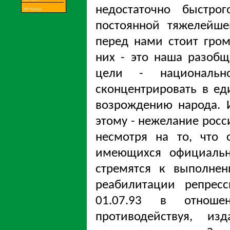
недостаточно быстро
постоянной тяжелейше
перед нами стоит гром
них - это наша разобщ
цели - национальн
сконцентрировать в е
возрождению народа. 
этому - нежелание росс
несмотря на то, что 
имеющихся официальн
стремятся к выполне
реабилитации репрес
01.07.93 в отноше
противодействуя, из