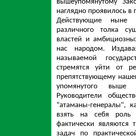
вышеупомянутому Зак
наглядно проявилось в 
Действующие ныне к
различного толка су
властей и амбициозны
нас народом. Издава
называемой государс
стремятся уйти от р
препятствующему наше
упомянутого выше 
Руководители общест
"атаманы-генералы", к
взять на себя роль 
фактически являются т
задач по практическо