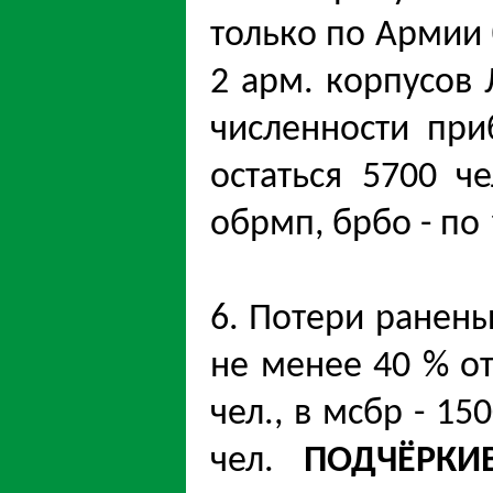
только по Армии 
2 арм. корпусов 
численности пр
остаться 5700 че
обрмп, брбо - по 
6. Потери ранен
не менее 40 % от
чел., в мсбр - 15
чел.
ПОДЧЁРКИ