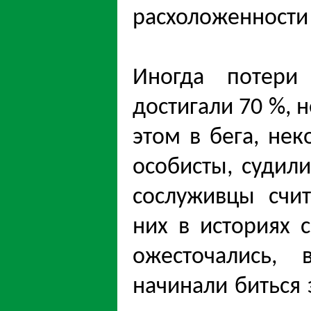
расхоложенности 
Иногда потери
достигали 70 %,
этом в бега, не
особисты, судил
сослуживцы счи
них в историях 
ожесточались,
начинали биться 