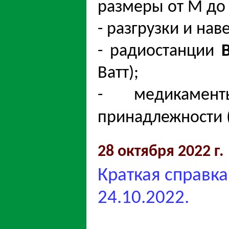
размеры от М до 
- разгрузки и на
- радиостанции
Ватт);
- медикамен
принадлежности 
28 октября 2022 г.
Краткая справка
24.10.2022.