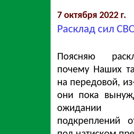
7 октября 2022 г.
Расклад сил СВО
Поясняю раск
почему Наших т
на передовой, из
они пока вынуж
ожидании
подкреплений о