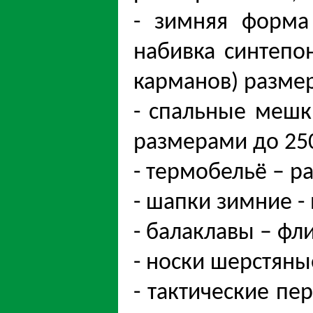
- зимняя форма 
набивка синтепо
карманов) размер
- спальные мешк
размерами до 250
- термобельё – р
- шапки зимние -
- балаклавы – фл
- носки шерстяны
- тактические пе