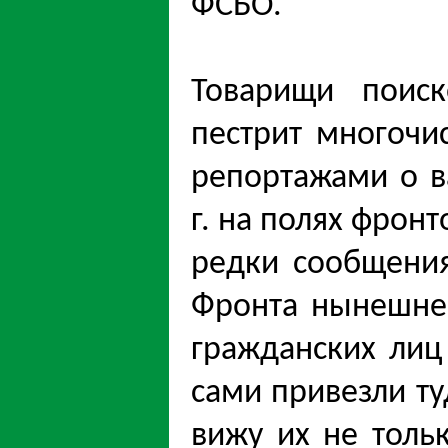
ФСЬО.
Товарищи поиск
пестрит многоч
репортажами о в
г. на полях фрон
редки сообщения
Фронта нынешне
гражданских лиц
сами привезли ту
вижу их не толь