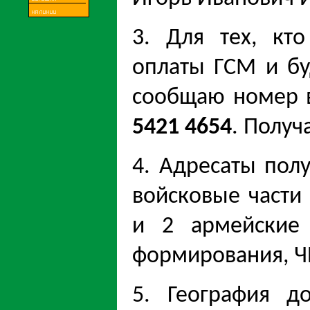
3. Для тех, кт
оплаты ГСМ и бу
сообщаю номер 
5421 4654
. Получ
4. Адресаты пол
войсковые части
и 2 армейские 
формирования, Ч
5. География д