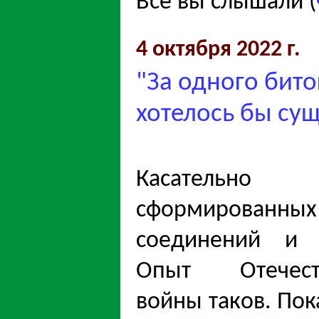
Всё вы слышали (
4 октября 2022 г.
"За одного бито
хотелось бы су
Касательно 
сформированных
соединений и ч
Опыт Отечест
войны таков. Пок