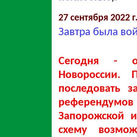
27 сентября 2022 г
Завтра была вой
Сегодня - о
Новороссии.
последовать з
референдумов 
Запорожской и
схему возмо