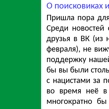
О поисковиках и
Пришла пора для
Среди новостей 
друзья в ВК (из 
февраля), не виж
поддержку нашей
бы вы были стол
с нацистами за 
во время неë в 
многократно бы