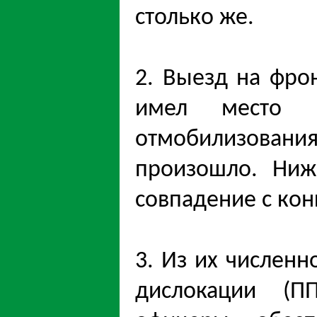
столько же.
2. Выезд на фро
имел место 
отмобилизовани
произошло. Ни
совпадение с кон
3. Из их численн
дислокации (П