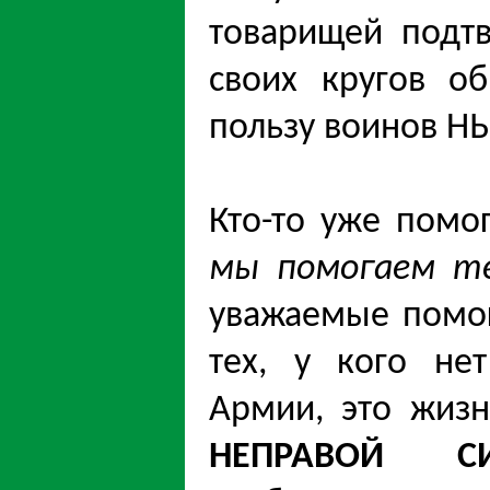
товарищей подт
своих кругов о
пользу воинов 
Кто-то уже помо
мы помогаем т
уважаемые помог
тех, у кого не
Армии, это жизн
НЕПРАВОЙ СИ