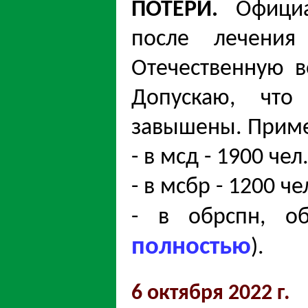
ПОТЕРИ.
Офици
после лечени
Отечественную 
Допускаю, чт
завышены. Примем
- в мсд - 1900 чел.
- в мсбр - 1200 чел
- в обрспн, о
полностью
).
6 октября 2022 г.