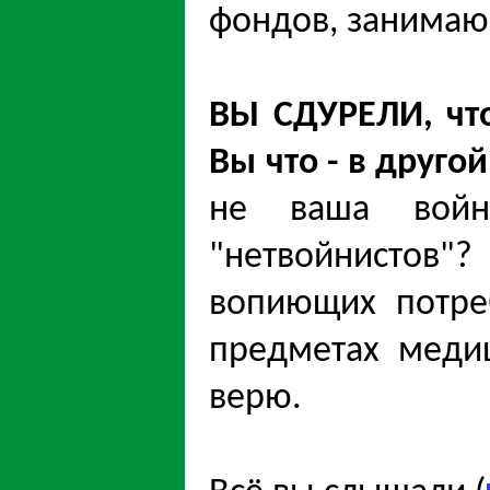
фондов, занимаю
ВЫ СДУРЕЛИ, чт
Вы что - в друг
не ваша войн
"нетвойнистов"?
вопиющих потре
предметах меди
верю.