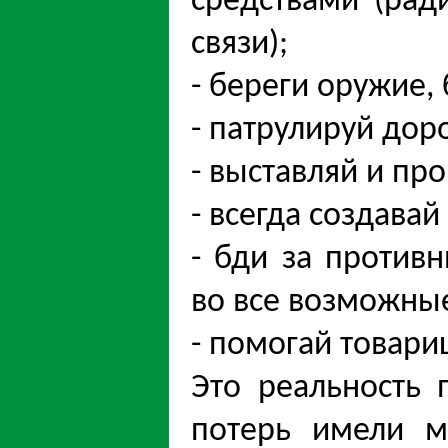
средствами (рад
связи);
- береги оружие,
- патрулируй дор
- выставляй и пр
- всегда создавай
- бди за против
во все возможные
- помогай товари
Это реальность
потерь имели м