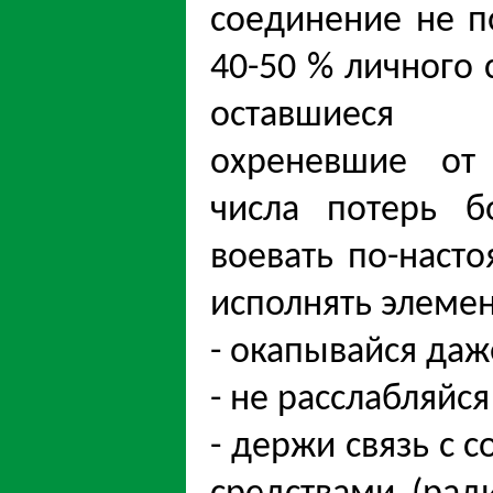
соединение не п
40-50 % личного 
оставшие
охреневшие от 
числа потерь 
воевать по-насто
исполнять элеме
- окапывайся да
- не расслабляйся
- держи связь с