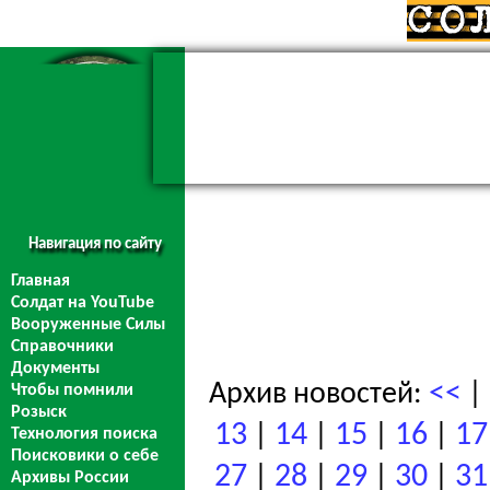
Навигация по сайту
Главная
Солдат на YouTube
Вооруженные Силы
Справочники
Документы
<<
Архив новостей:
|
Чтобы помнили
Розыск
13
14
15
16
17
|
|
|
|
Технология поиска
Поисковики о себе
27
28
29
30
31
|
|
|
|
Архивы России