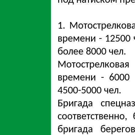
под натиском пре
1. Мотострелков
времени - 12500 
более 8000 чел.
Мотострелкова
времени - 6000 
4500-5000 чел.
Бригада спецна
соответственно,
бригада берего