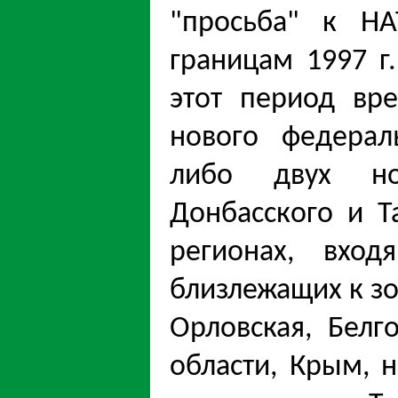
"просьба" к Н
границам 1997 г
этот период вр
нового федерал
либо двух но
Донбасского и Т
регионах, вхо
близлежащих к зон
Орловская, Белг
области, Крым, 