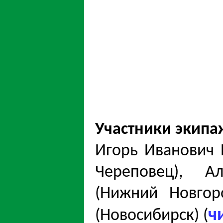
Участники экипа
Игорь Иванович 
Череповец), А
(Нижний Новгор
ч
(Новосибирск) (