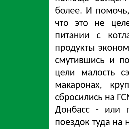
более. И помочь
что это не цел
питании с котл
продукты экономя
смутившись и по
цели малость с
макаронах, круп
сбросились на ГС
Донбасс - или 
поездок туда на