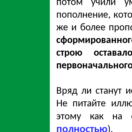
потом учили ум
пополнение, кото
же и более проп
сформированно
строю остава
первоначального
Вряд ли станут 
Не питайте илл
этому как на 
полностью
).