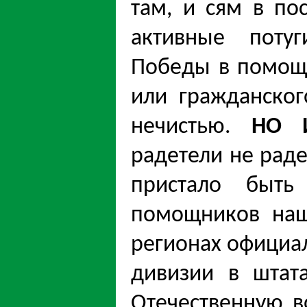
там, и сям в по
активные поту
Победы в помощи
или гражданског
нечистью.
НО 
радетели не раде
пристало быть
помощников наш
регионах официал
дивизии в штат
Отечественную в