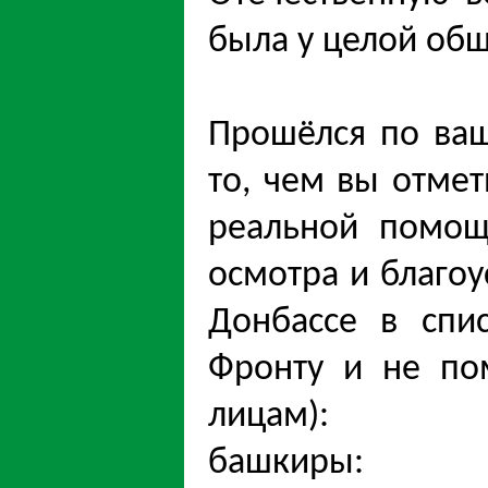
была у целой об
Прошёлся по ваш
то, чем вы отмет
реальной помощ
осмотра и благоу
Донбассе в спи
Фронту и не по
лицам):
башкиры: