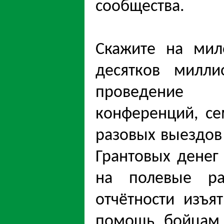
сообщества.
Скажите на мил
десятков милл
проведение 
конференций, се
разовых выездов
Грантовых денег
на полевые р
отчëтности изъя
помощь бойцам 