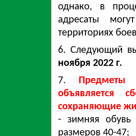
однако, в проц
адресаты могу
территориях боев
6. Следующий в
ноября 2022 г.
7.
Предметы 
объявляется с
сохраняющие жиз
- зимняя обувь
размеров 40-47;