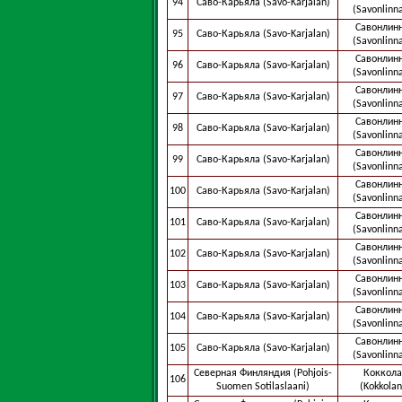
94
Саво-Карьяла (Savo-Karjalan)
(Savonlinn
Савонлин
95
Саво-Карьяла (Savo-Karjalan)
(Savonlinn
Савонлин
96
Саво-Карьяла (Savo-Karjalan)
(Savonlinn
Савонлин
97
Саво-Карьяла (Savo-Karjalan)
(Savonlinn
Савонлин
98
Саво-Карьяла (Savo-Karjalan)
(Savonlinn
Савонлин
99
Саво-Карьяла (Savo-Karjalan)
(Savonlinn
Савонлин
100
Саво-Карьяла (Savo-Karjalan)
(Savonlinn
Савонлин
101
Саво-Карьяла (Savo-Karjalan)
(Savonlinn
Савонлин
102
Саво-Карьяла (Savo-Karjalan)
(Savonlinn
Савонлин
103
Саво-Карьяла (Savo-Karjalan)
(Savonlinn
Савонлин
104
Саво-Карьяла (Savo-Karjalan)
(Savonlinn
Савонлин
105
Саво-Карьяла (Savo-Karjalan)
(Savonlinn
Северная Финляндия (Pohjois-
Коккола
106
Suomen Sotilaslaani)
(Kokkolan