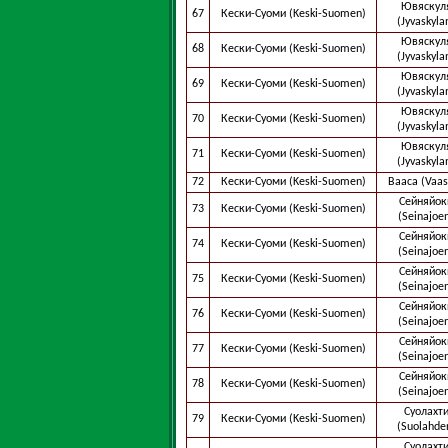
Ювяскул
67
Кески-Суоми (Keski-Suomen)
(Jyvaskyla
Ювяскул
68
Кески-Суоми (Keski-Suomen)
(Jyvaskyla
Ювяскул
69
Кески-Суоми (Keski-Suomen)
(Jyvaskyla
Ювяскул
70
Кески-Суоми (Keski-Suomen)
(Jyvaskyla
Ювяскул
71
Кески-Суоми (Keski-Suomen)
(Jyvaskyla
72
Кески-Суоми (Keski-Suomen)
Вааса (Vaas
Сейняйок
73
Кески-Суоми (Keski-Suomen)
(Seinajoe
Сейняйок
74
Кески-Суоми (Keski-Suomen)
(Seinajoe
Сейняйок
75
Кески-Суоми (Keski-Suomen)
(Seinajoe
Сейняйок
76
Кески-Суоми (Keski-Suomen)
(Seinajoe
Сейняйок
77
Кески-Суоми (Keski-Suomen)
(Seinajoe
Сейняйок
78
Кески-Суоми (Keski-Suomen)
(Seinajoe
Суолахт
79
Кески-Суоми (Keski-Suomen)
(Suolahde
Суолахт