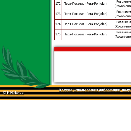
Рованием
172
Перя-Похьела (Pera-Pohjolan)
(Rovaniem
Рованием
173
Перя-Похьела (Pera-Pohjolan)
(Rovaniem
Рованием
174
Перя-Похьела (Pera-Pohjolan)
(Rovaniem
Рованием
175
Перя-Похьела (Pera-Pohjolan)
(Rovaniem
В случае использования информации, получе
© И.И.Ивлев