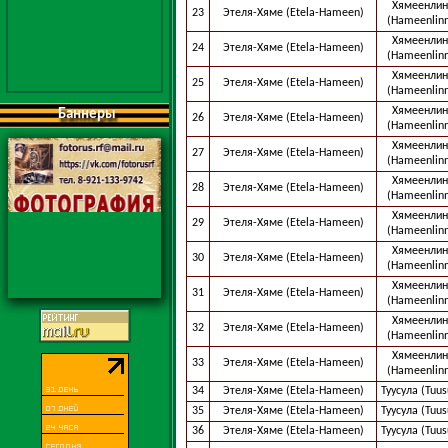
Хямеенлин
23
Этеля-Хяме (Etela-Hameen)
(Hameenlin
Хямеенлин
24
Этеля-Хяме (Etela-Hameen)
(Hameenlin
Хямеенлин
25
Этеля-Хяме (Etela-Hameen)
(Hameenlin
Хямеенлин
Баннеры
26
Этеля-Хяме (Etela-Hameen)
(Hameenlin
Хямеенлин
27
Этеля-Хяме (Etela-Hameen)
(Hameenlin
Хямеенлин
28
Этеля-Хяме (Etela-Hameen)
(Hameenlin
Хямеенлин
29
Этеля-Хяме (Etela-Hameen)
(Hameenlin
Хямеенлин
30
Этеля-Хяме (Etela-Hameen)
(Hameenlin
Хямеенлин
31
Этеля-Хяме (Etela-Hameen)
(Hameenlin
Хямеенлин
32
Этеля-Хяме (Etela-Hameen)
(Hameenlin
Хямеенлин
33
Этеля-Хяме (Etela-Hameen)
(Hameenlin
34
Этеля-Хяме (Etela-Hameen)
Туусула (Tuus
35
Этеля-Хяме (Etela-Hameen)
Туусула (Tuus
36
Этеля-Хяме (Etela-Hameen)
Туусула (Tuus