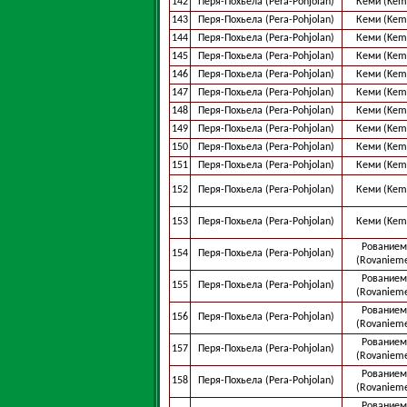
142
Перя-Похьела (Pera-Pohjolan)
Кеми (Kem
143
Перя-Похьела (Pera-Pohjolan)
Кеми (Kem
144
Перя-Похьела (Pera-Pohjolan)
Кеми (Kem
145
Перя-Похьела (Pera-Pohjolan)
Кеми (Kem
146
Перя-Похьела (Pera-Pohjolan)
Кеми (Kem
147
Перя-Похьела (Pera-Pohjolan)
Кеми (Kem
148
Перя-Похьела (Pera-Pohjolan)
Кеми (Kem
149
Перя-Похьела (Pera-Pohjolan)
Кеми (Kem
150
Перя-Похьела (Pera-Pohjolan)
Кеми (Kem
151
Перя-Похьела (Pera-Pohjolan)
Кеми (Kem
152
Перя-Похьела (Pera-Pohjolan)
Кеми (Kem
153
Перя-Похьела (Pera-Pohjolan)
Кеми (Kem
Рованием
154
Перя-Похьела (Pera-Pohjolan)
(Rovaniem
Рованием
155
Перя-Похьела (Pera-Pohjolan)
(Rovaniem
Рованием
156
Перя-Похьела (Pera-Pohjolan)
(Rovaniem
Рованием
157
Перя-Похьела (Pera-Pohjolan)
(Rovaniem
Рованием
158
Перя-Похьела (Pera-Pohjolan)
(Rovaniem
Рованием