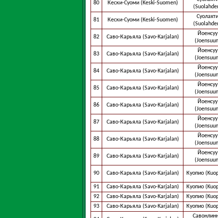
80
Кески-Суоми (Keski-Suomen)
(Suolahde
Суолахт
81
Кески-Суоми (Keski-Suomen)
(Suolahde
Йоенсуу
82
Саво-Карьяла (Savo-Karjalan)
(Joensuun
Йоенсуу
83
Саво-Карьяла (Savo-Karjalan)
(Joensuun
Йоенсуу
84
Саво-Карьяла (Savo-Karjalan)
(Joensuun
Йоенсуу
85
Саво-Карьяла (Savo-Karjalan)
(Joensuun
Йоенсуу
86
Саво-Карьяла (Savo-Karjalan)
(Joensuun
Йоенсуу
87
Саво-Карьяла (Savo-Karjalan)
(Joensuun
Йоенсуу
88
Саво-Карьяла (Savo-Karjalan)
(Joensuun
Йоенсуу
89
Саво-Карьяла (Savo-Karjalan)
(Joensuun
90
Саво-Карьяла (Savo-Karjalan)
Куопио (Kuop
91
Саво-Карьяла (Savo-Karjalan)
Куопио (Kuop
92
Саво-Карьяла (Savo-Karjalan)
Куопио (Kuop
93
Саво-Карьяла (Savo-Karjalan)
Куопио (Kuop
Савонлин