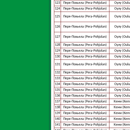
123
Перя-Похьела (Pera-Pohjolan)
Оулу (Oulu
124
Перя-Похьела (Pera-Pohjolan)
Оулу (Oulu
125
Перя-Похьела (Pera-Pohjolan)
Оулу (Oulu
126
Перя-Похьела (Pera-Pohjolan)
Оулу (Oulu
127
Перя-Похьела (Pera-Pohjolan)
Оулу (Oulu
128
Перя-Похьела (Pera-Pohjolan)
Оулу (Oulu
129
Перя-Похьела (Pera-Pohjolan)
Оулу (Oulu
130
Перя-Похьела (Pera-Pohjolan)
Оулу (Oulu
131
Перя-Похьела (Pera-Pohjolan)
Оулу (Oulu
132
Перя-Похьела (Pera-Pohjolan)
Оулу (Oulu
133
Перя-Похьела (Pera-Pohjolan)
Оулу (Oulu
134
Перя-Похьела (Pera-Pohjolan)
Оулу (Oulu
135
Перя-Похьела (Pera-Pohjolan)
Оулу (Oulu
136
Перя-Похьела (Pera-Pohjolan)
Оулу (Oulu
137
Перя-Похьела (Pera-Pohjolan)
Кеми (Kem
138
Перя-Похьела (Pera-Pohjolan)
Кеми (Kem
139
Перя-Похьела (Pera-Pohjolan)
Кеми (Kem
140
Перя-Похьела (Pera-Pohjolan)
Кеми (Kem
141
Перя-Похьела (Pera-Pohjolan)
Кеми (Kem