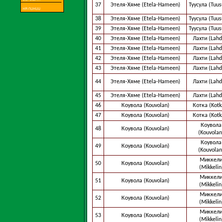
37
Этеля-Хяме (Etela-Hameen)
Туусула (Tuus
38
Этеля-Хяме (Etela-Hameen)
Туусула (Tuus
39
Этеля-Хяме (Etela-Hameen)
Туусула (Tuus
40
Этеля-Хяме (Etela-Hameen)
Лахти (Lahd
41
Этеля-Хяме (Etela-Hameen)
Лахти (Lahd
42
Этеля-Хяме (Etela-Hameen)
Лахти (Lahd
43
Этеля-Хяме (Etela-Hameen)
Лахти (Lahd
44
Этеля-Хяме (Etela-Hameen)
Лахти (Lahd
45
Этеля-Хяме (Etela-Hameen)
Лахти (Lahd
46
Коувола (Kouvolan)
Котка (Kotk
47
Коувола (Kouvolan)
Котка (Kotk
Коувола
48
Коувола (Kouvolan)
(Kouvolan
Коувола
49
Коувола (Kouvolan)
(Kouvolan
Миккел
50
Коувола (Kouvolan)
(Mikkelin
Миккел
51
Коувола (Kouvolan)
(Mikkelin
Миккел
52
Коувола (Kouvolan)
(Mikkelin
Миккел
53
Коувола (Kouvolan)
(Mikkelin