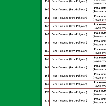
159
Перя-Похьела (Pera-Pohjolan)
(Rovaniem
Рованием
160
Перя-Похьела (Pera-Pohjolan)
(Rovaniem
Рованием
161
Перя-Похьела (Pera-Pohjolan)
(Rovaniem
Рованием
162
Перя-Похьела (Pera-Pohjolan)
(Rovaniem
Рованием
163
Перя-Похьела (Pera-Pohjolan)
(Rovaniem
Рованием
164
Перя-Похьела (Pera-Pohjolan)
(Rovaniem
Рованием
165
Перя-Похьела (Pera-Pohjolan)
(Rovaniem
Рованием
166
Перя-Похьела (Pera-Pohjolan)
(Rovaniem
Рованием
167
Перя-Похьела (Pera-Pohjolan)
(Rovaniem
Рованием
168
Перя-Похьела (Pera-Pohjolan)
(Rovaniem
Рованием
169
Перя-Похьела (Pera-Pohjolan)
(Rovaniem
Рованием
170
Перя-Похьела (Pera-Pohjolan)
(Rovaniem
Рованием
171
Перя-Похьела (Pera-Pohjolan)
(Rovaniem