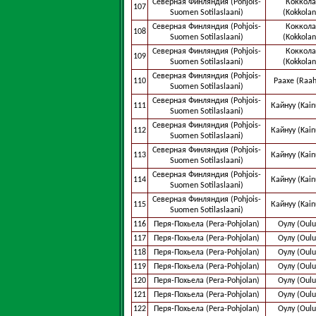
Северная Финляндия (Pohjois-
Коккола
107
Suomen Sotilaslaani)
(Kokkolan
Северная Финляндия (Pohjois-
Коккола
108
Suomen Sotilaslaani)
(Kokkolan
Северная Финляндия (Pohjois-
Коккола
109
Suomen Sotilaslaani)
(Kokkolan
Северная Финляндия (Pohjois-
110
Раахе (Raah
Suomen Sotilaslaani)
Северная Финляндия (Pohjois-
111
Кайнуу (Kain
Suomen Sotilaslaani)
Северная Финляндия (Pohjois-
112
Кайнуу (Kain
Suomen Sotilaslaani)
Северная Финляндия (Pohjois-
113
Кайнуу (Kain
Suomen Sotilaslaani)
Северная Финляндия (Pohjois-
114
Кайнуу (Kain
Suomen Sotilaslaani)
Северная Финляндия (Pohjois-
115
Кайнуу (Kain
Suomen Sotilaslaani)
116
Перя-Похьела (Pera-Pohjolan)
Оулу (Oulu
117
Перя-Похьела (Pera-Pohjolan)
Оулу (Oulu
118
Перя-Похьела (Pera-Pohjolan)
Оулу (Oulu
119
Перя-Похьела (Pera-Pohjolan)
Оулу (Oulu
120
Перя-Похьела (Pera-Pohjolan)
Оулу (Oulu
121
Перя-Похьела (Pera-Pohjolan)
Оулу (Oulu
122
Перя-Похьела (Pera-Pohjolan)
Оулу (Oulu