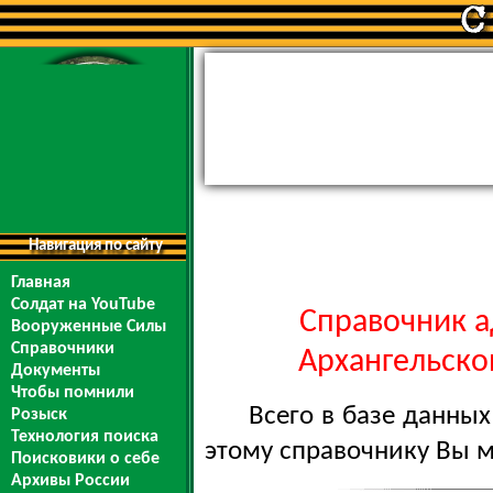
Навигация по сайту
Главная
Солдат на YouTube
Справочник а
Вооруженные Силы
Справочники
Архангельской
Документы
Чтобы помнили
Всего в базе данны
Розыск
Технология поиска
этому справочнику Вы 
Поисковики о себе
Архивы России