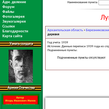
Адм. деление
Наименование пункта:
Форум
Файлы
Лу
Фотогалерея
Звукогалерея
Ссылки
Архангельская область
Березниковски
>
Благодарности
деревня
Карта сайта
Год учета: 1939
Узнать солдата
Источник: Данные переписи 1939 года из сп
Подчиненные пункты:
Подчиненные пункты отсутствуют
Армия Отечества