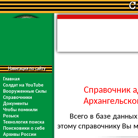
Навигация по сайту
Главная
Солдат на YouTube
Справочник а
Вооруженные Силы
Справочники
Архангельской
Документы
Чтобы помнили
Всего в базе данны
Розыск
Технология поиска
этому справочнику Вы 
Поисковики о себе
Архивы России