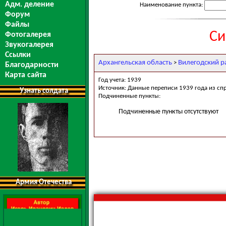
Адм. деление
Наименование пункта:
Форум
Файлы
Си
Фотогалерея
Звукогалерея
Ссылки
Архангельская область
Вилегодский р
>
Благодарности
Карта сайта
Год учета: 1939
Источник: Данные переписи 1939 года из сп
Узнать солдата
Подчиненные пункты:
Подчиненные пункты отсутствуют
Армия Отечества