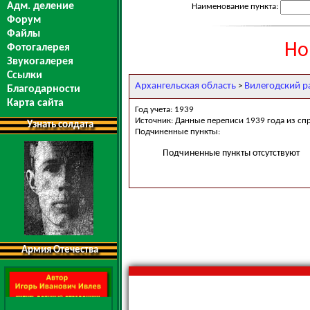
Адм. деление
Наименование пункта:
Форум
Файлы
Но
Фотогалерея
Звукогалерея
Ссылки
Архангельская область
Вилегодский р
>
Благодарности
Карта сайта
Год учета: 1939
Источник: Данные переписи 1939 года из сп
Узнать солдата
Подчиненные пункты:
Подчиненные пункты отсутствуют
Армия Отечества