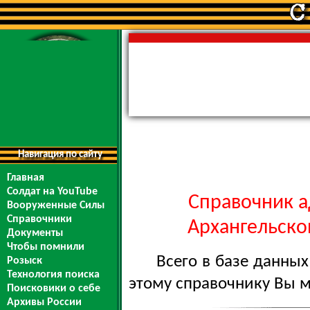
Навигация по сайту
Главная
Солдат на YouTube
Справочник а
Вооруженные Силы
Справочники
Архангельской
Документы
Чтобы помнили
Всего в базе данны
Розыск
Технология поиска
этому справочнику Вы 
Поисковики о себе
Архивы России