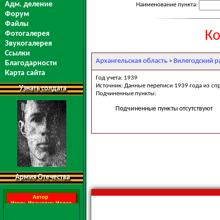
Адм. деление
Наименование пункта:
Форум
Файлы
Ко
Фотогалерея
Звукогалерея
Ссылки
Архангельская область
Вилегодский р
>
Благодарности
Карта сайта
Год учета: 1939
Источник: Данные переписи 1939 года из сп
Узнать солдата
Подчиненные пункты:
Подчиненные пункты отсутствуют
Армия Отечества