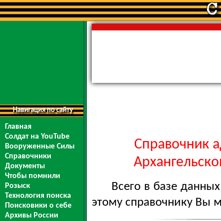
Навигация по сайту
Главная
Солдат на YouTube
Справочник а
Вооруженные Силы
Справочники
Архангельской
Документы
Чтобы помнили
Всего в базе данны
Розыск
Технология поиска
этому справочнику Вы 
Поисковики о себе
Архивы России