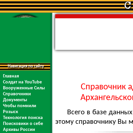
Навигация по сайту
Главная
Солдат на YouTube
Справочник а
Вооруженные Силы
Справочники
Архангельской
Документы
Чтобы помнили
Всего в базе данны
Розыск
Технология поиска
этому справочнику Вы 
Поисковики о себе
Архивы России