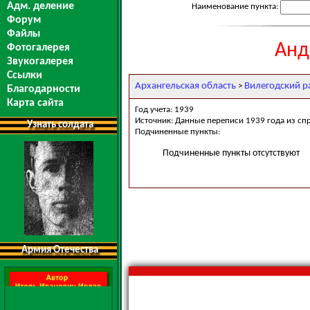
Адм. деление
Наименование пункта:
Форум
Файлы
Анд
Фотогалерея
Звукогалерея
Ссылки
Архангельская область
Вилегодский р
>
Благодарности
Карта сайта
Год учета: 1939
Источник: Данные переписи 1939 года из сп
Узнать солдата
Подчиненные пункты:
Подчиненные пункты отсутствуют
Армия Отечества