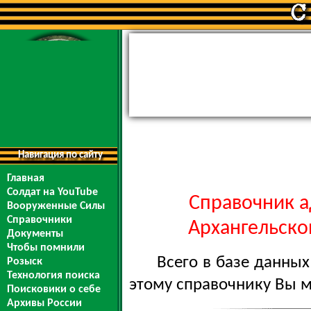
Навигация по сайту
Главная
Солдат на YouTube
Справочник а
Вооруженные Силы
Справочники
Архангельской
Документы
Чтобы помнили
Всего в базе данны
Розыск
Технология поиска
этому справочнику Вы 
Поисковики о себе
Архивы России