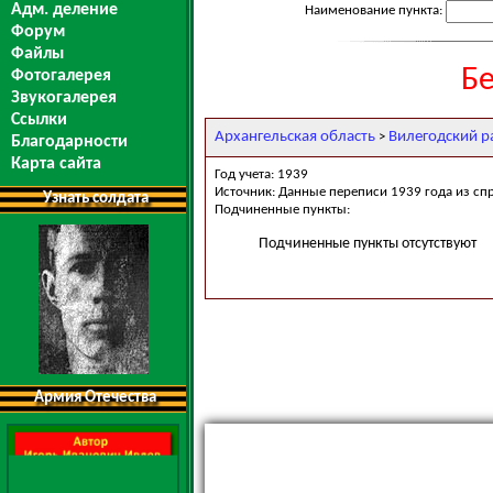
Адм. деление
Наименование пункта:
Форум
Файлы
Б
Фотогалерея
Звукогалерея
Ссылки
Архангельская область
Вилегодский р
>
Благодарности
Карта сайта
Год учета: 1939
Источник: Данные переписи 1939 года из сп
Узнать солдата
Подчиненные пункты:
Подчиненные пункты отсутствуют
Армия Отечества