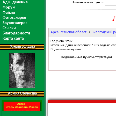
Адм. деление
Наименование пункта:
Форум
Файлы
Фотогалерея
Звукогалерея
Ссылки
Архангельская область
Вилегодский р
>
Благодарности
Карта сайта
Год учета: 1939
Источник: Данные переписи 1939 года из сп
Узнать солдата
Подчиненные пункты:
Подчиненные пункты отсутствуют
Армия Отечества