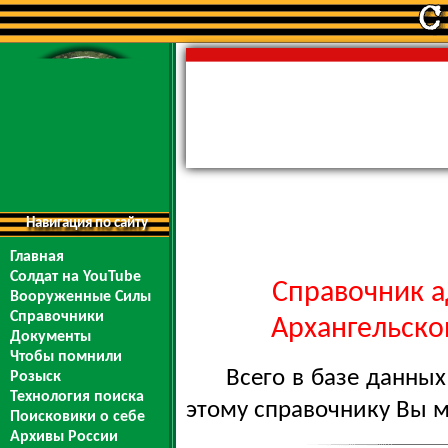
Навигация по сайту
Главная
Солдат на YouTube
Справочник а
Вооруженные Силы
Справочники
Архангельской
Документы
Чтобы помнили
Всего в базе данны
Розыск
Технология поиска
этому справочнику Вы 
Поисковики о себе
Архивы России