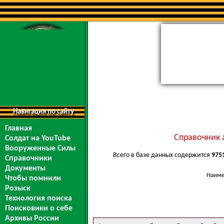
Навигация по сайту
Главная
Справочник 
Солдат на YouTube
Вооруженные Силы
Всего в базе данных содержится
975
Справочники
Документы
Наиме
Чтобы помнили
Розыск
Технология поиска
Поисковики о себе
Архивы России