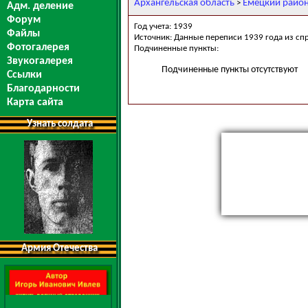
Архангельская область
Емецкий райо
>
Адм. деление
Форум
Год учета: 1939
Файлы
Источник: Данные переписи 1939 года из сп
Фотогалерея
Подчиненные пункты:
Звукогалерея
Подчиненные пункты отсутствуют
Ссылки
Благодарности
Карта сайта
Узнать солдата
Армия Отечества