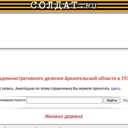
административного деления Архангельской области в 193
1
запись. Аннотацию по этому справочнику Вы можете прочитать
здесь
.
нование пункта:
По
Жилино деревня