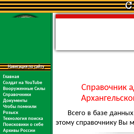
Навигация по сайту
Главная
Солдат на YouTube
Справочник а
Вооруженные Силы
Справочники
Архангельской
Документы
Чтобы помнили
Всего в базе данны
Розыск
Технология поиска
этому справочнику Вы 
Поисковики о себе
Архивы России