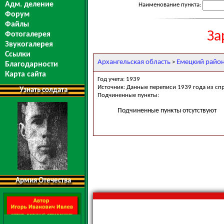
Адм. деление
Наименование пункта:
Форум
Файлы
За
Фотогалерея
Звукогалерея
Ссылки
Архангельская область
Емецкий райо
>
Благодарности
Карта сайта
Год учета: 1939
Источник: Данные переписи 1939 года из сп
Узнать солдата
Подчиненные пункты:
Подчиненные пункты отсутствуют
Армия Отечества