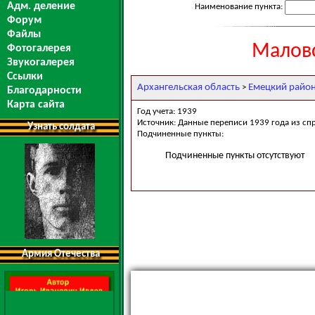
Адм. деление
Наименование пункта:
Форум
Файлы
Маловс
Фотогалерея
Звукогалерея
Ссылки
Архангельская область
Емецкий райо
>
Благодарности
Карта сайта
Год учета: 1939
Источник: Данные переписи 1939 года из сп
Узнать солдата
Подчиненные пункты:
Подчиненные пункты отсутствуют
Армия Отечества