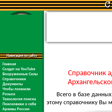
Навигация по сайту
Главная
Солдат на YouTube
Справочник а
Вооруженные Силы
Справочники
Архангельской
Документы
Чтобы помнили
Всего в базе данны
Розыск
Технология поиска
этому справочнику Вы 
Поисковики о себе
Архивы России