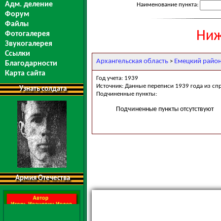
Адм. деление
Наименование пункта:
Форум
Файлы
Ниж
Фотогалерея
Звукогалерея
Ссылки
Архангельская область
Емецкий райо
>
Благодарности
Карта сайта
Год учета: 1939
Источник: Данные переписи 1939 года из сп
Узнать солдата
Подчиненные пункты:
Подчиненные пункты отсутствуют
Армия Отечества