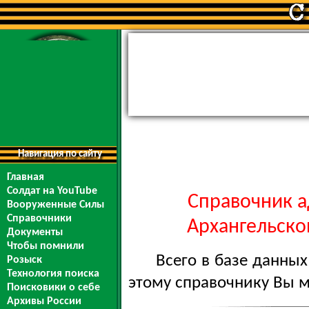
Навигация по сайту
Главная
Солдат на YouTube
Справочник а
Вооруженные Силы
Справочники
Архангельской
Документы
Чтобы помнили
Всего в базе данны
Розыск
Технология поиска
этому справочнику Вы 
Поисковики о себе
Архивы России