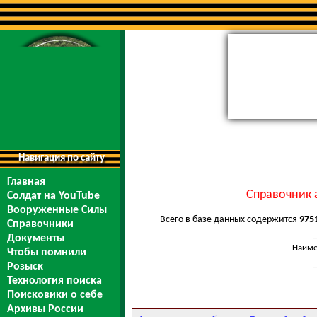
Навигация по сайту
Главная
Справочник 
Солдат на YouTube
Вооруженные Силы
Всего в базе данных содержится
975
Справочники
Документы
Наиме
Чтобы помнили
Розыск
Технология поиска
Поисковики о себе
Архивы России