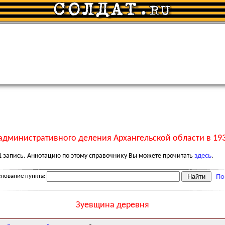
административного деления Архангельской области в 193
1
запись. Аннотацию по этому справочнику Вы можете прочитать
здесь
.
нование пункта:
По
Зуевщина деревня