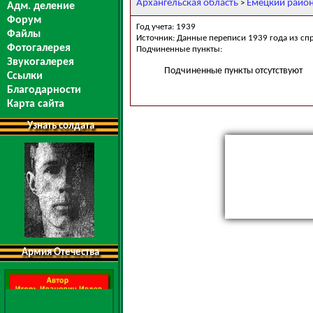
Архангельская область
Емецкий райо
>
Адм. деление
Форум
Год учета: 1939
Файлы
Источник: Данные переписи 1939 года из сп
Фотогалерея
Подчиненные пункты:
Звукогалерея
Подчиненные пункты отсутствуют
Ссылки
Благодарности
Карта сайта
Узнать солдата
Армия Отечества