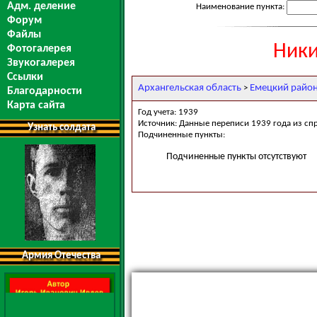
Адм. деление
Наименование пункта:
Форум
Файлы
Ники
Фотогалерея
Звукогалерея
Ссылки
Архангельская область
Емецкий райо
>
Благодарности
Карта сайта
Год учета: 1939
Источник: Данные переписи 1939 года из сп
Узнать солдата
Подчиненные пункты:
Подчиненные пункты отсутствуют
Армия Отечества