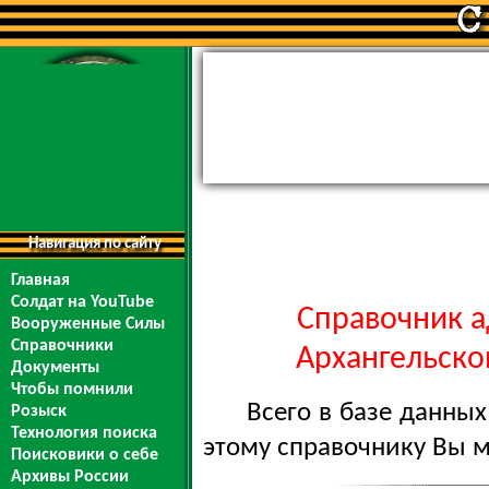
Навигация по сайту
Главная
Солдат на YouTube
Справочник а
Вооруженные Силы
Справочники
Архангельской
Документы
Чтобы помнили
Всего в базе данны
Розыск
Технология поиска
этому справочнику Вы 
Поисковики о себе
Архивы России