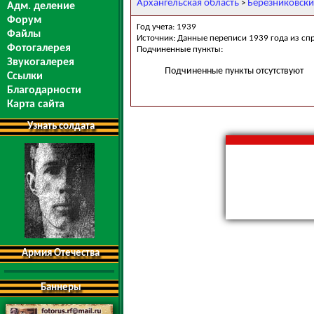
Архангельская область
Березниковски
>
Адм. деление
Форум
Год учета: 1939
Файлы
Источник: Данные переписи 1939 года из сп
Фотогалерея
Подчиненные пункты:
Звукогалерея
Подчиненные пункты отсутствуют
Ссылки
Благодарности
Карта сайта
Узнать солдата
Армия Отечества
Баннеры