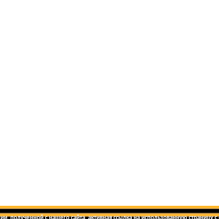
и, полученной с нашего сайта, активная ссылка на использованную страницу с