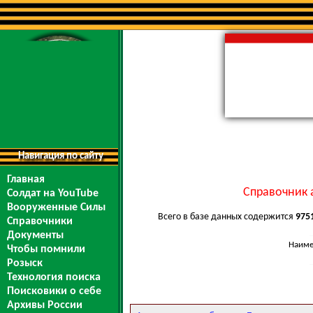
Навигация по сайту
Главная
Справочник 
Солдат на YouTube
Вооруженные Силы
Всего в базе данных содержится
975
Справочники
Документы
Наиме
Чтобы помнили
Розыск
Технология поиска
Поисковики о себе
Архивы России