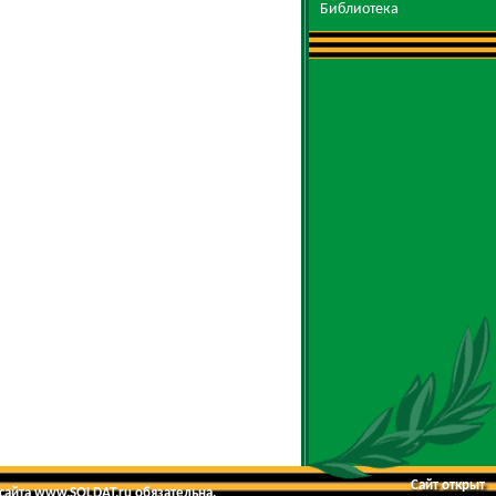
Библиотека
Сайт открыт
 сайта www.SOLDAT.ru обязательна.