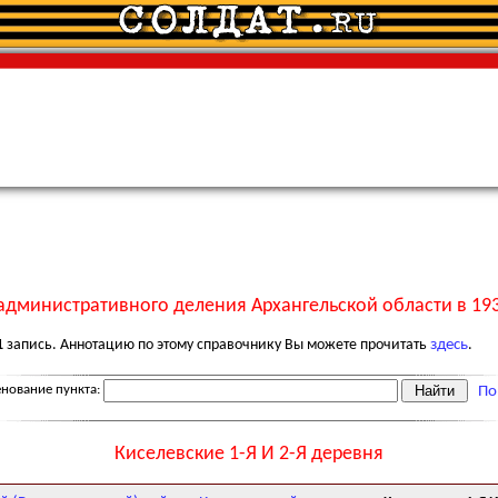
административного деления Архангельской области в 193
1
запись. Аннотацию по этому справочнику Вы можете прочитать
здесь
.
нование пункта:
По
Киселевские 1-Я И 2-Я деревня