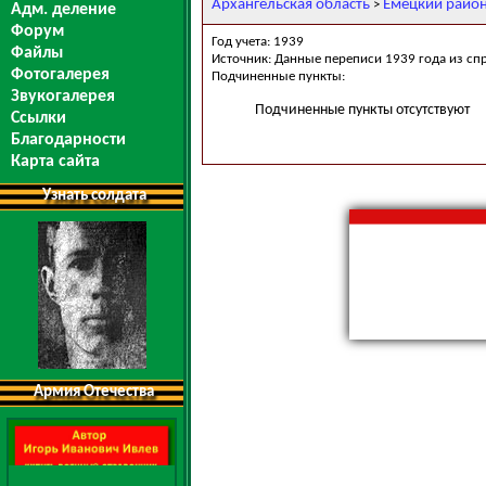
Архангельская область
Емецкий райо
>
Адм. деление
Форум
Год учета: 1939
Файлы
Источник: Данные переписи 1939 года из сп
Фотогалерея
Подчиненные пункты:
Звукогалерея
Подчиненные пункты отсутствуют
Ссылки
Благодарности
Карта сайта
Узнать солдата
Армия Отечества