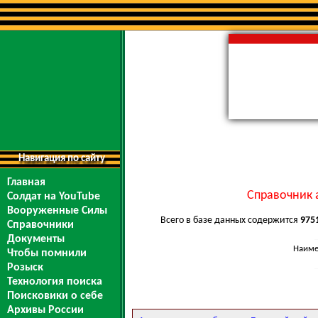
Навигация по сайту
Главная
Справочник 
Солдат на YouTube
Вооруженные Силы
Всего в базе данных содержится
975
Справочники
Документы
Наиме
Чтобы помнили
Розыск
Технология поиска
Поисковики о себе
Архивы России