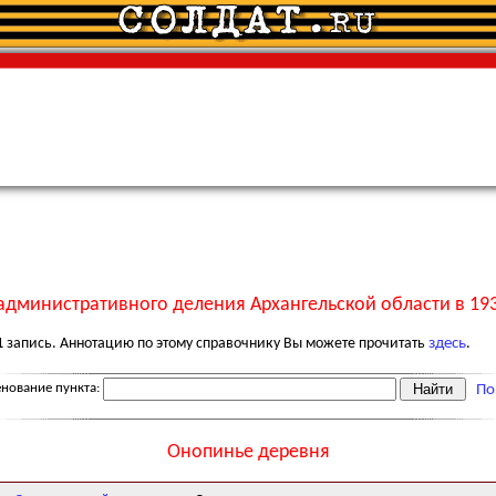
административного деления Архангельской области в 193
1
запись. Аннотацию по этому справочнику Вы можете прочитать
здесь
.
нование пункта:
По
Онопинье деревня