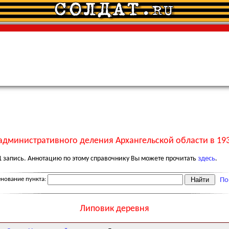
административного деления Архангельской области в 193
1
запись. Аннотацию по этому справочнику Вы можете прочитать
здесь
.
нование пункта:
По
Липовик деревня