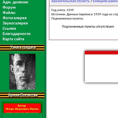
Архангельская область
Емецкий райо
>
Адм. деление
Форум
Год учета: 1939
Файлы
Источник: Данные переписи 1939 года из сп
Фотогалерея
Подчиненные пункты:
Звукогалерея
Подчиненные пункты отсутствуют
Ссылки
Благодарности
Карта сайта
Узнать солдата
Армия Отечества