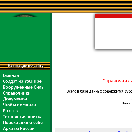
Навигация по сайту
Главная
Справочник 
Солдат на YouTube
Вооруженные Силы
Всего в базе данных содержится
975
Справочники
Документы
Наиме
Чтобы помнили
Розыск
Технология поиска
Поисковики о себе
Архивы России