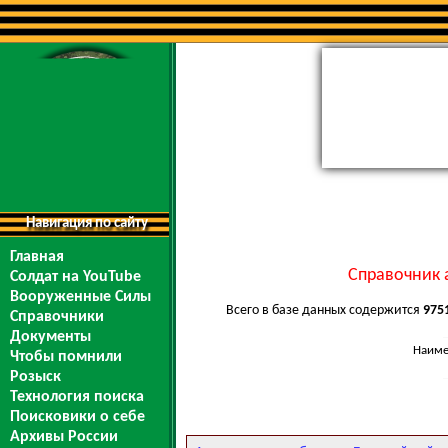
Навигация по сайту
Главная
Справочник 
Солдат на YouTube
Вооруженные Силы
Всего в базе данных содержится
975
Справочники
Документы
Наиме
Чтобы помнили
Розыск
Технология поиска
Поисковики о себе
Архивы России