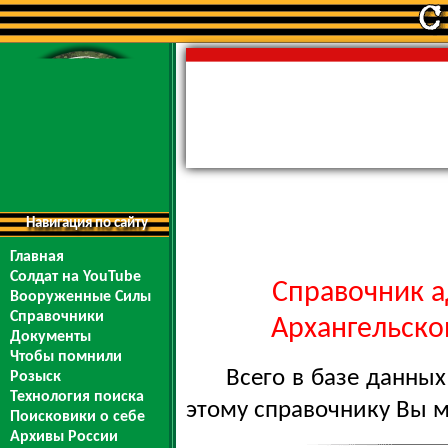
Навигация по сайту
Главная
Солдат на YouTube
Справочник а
Вооруженные Силы
Справочники
Архангельской
Документы
Чтобы помнили
Всего в базе данны
Розыск
Технология поиска
этому справочнику Вы 
Поисковики о себе
Архивы России