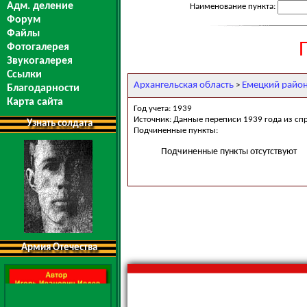
Адм. деление
Наименование пункта:
Форум
Файлы
Фотогалерея
Звукогалерея
Ссылки
Архангельская область
Емецкий райо
>
Благодарности
Карта сайта
Год учета: 1939
Источник: Данные переписи 1939 года из сп
Узнать солдата
Подчиненные пункты:
Подчиненные пункты отсутствуют
Армия Отечества