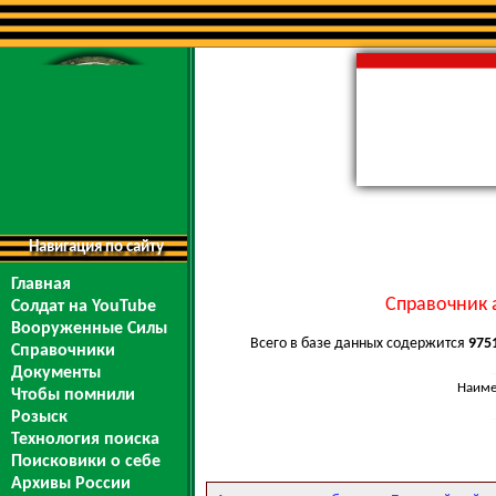
Навигация по сайту
Главная
Справочник 
Солдат на YouTube
Вооруженные Силы
Всего в базе данных содержится
975
Справочники
Документы
Наиме
Чтобы помнили
Розыск
Технология поиска
Поисковики о себе
Архивы России