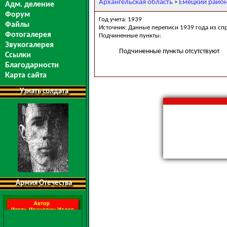
Архангельская область
Емецкий райо
>
Адм. деление
Форум
Год учета: 1939
Файлы
Источник: Данные переписи 1939 года из сп
Фотогалерея
Подчиненные пункты:
Звукогалерея
Подчиненные пункты отсутствуют
Ссылки
Благодарности
Карта сайта
Узнать солдата
Армия Отечества