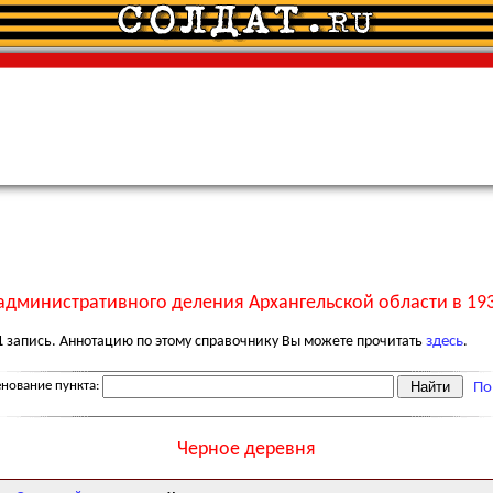
административного деления Архангельской области в 193
1
запись. Аннотацию по этому справочнику Вы можете прочитать
здесь
.
нование пункта:
По
Черное деревня