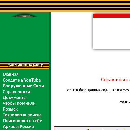
Навигация по сайту
Главная
Справочник 
Солдат на YouTube
Вооруженные Силы
Всего в базе данных содержится
975
Справочники
Документы
Наиме
Чтобы помнили
Розыск
Технология поиска
Поисковики о себе
Архивы России