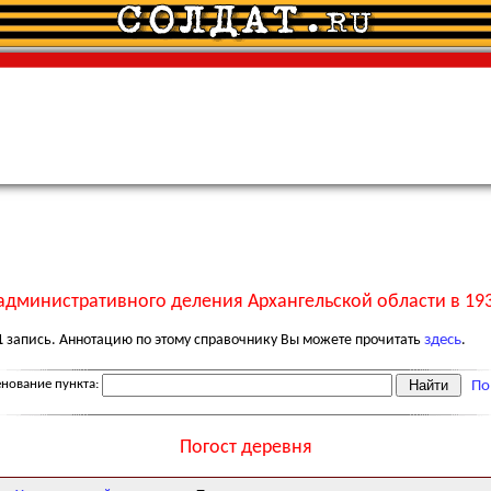
административного деления Архангельской области в 193
1
запись. Аннотацию по этому справочнику Вы можете прочитать
здесь
.
нование пункта:
По
Погост деревня