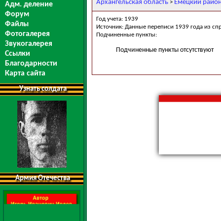
Архангельская область
Емецкий райо
>
Адм. деление
Форум
Год учета: 1939
Файлы
Источник: Данные переписи 1939 года из сп
Фотогалерея
Подчиненные пункты:
Звукогалерея
Подчиненные пункты отсутствуют
Ссылки
Благодарности
Карта сайта
Узнать солдата
Армия Отечества