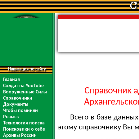
Навигация по сайту
Главная
Солдат на YouTube
Справочник а
Вооруженные Силы
Справочники
Архангельской
Документы
Чтобы помнили
Всего в базе данны
Розыск
Технология поиска
этому справочнику Вы 
Поисковики о себе
Архивы России