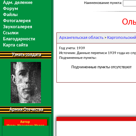
Адм. деление
Наименование пункта:
Форум
Файлы
Оль
Фотогалерея
Звукогалерея
Ссылки
Архангельская область
Каргопольский
>
Благодарности
Карта сайта
Год учета: 1939
Источник: Данные переписи 1939 года из сп
Узнать солдата
Подчиненные пункты:
Подчиненные пункты отсутствуют
Армия Отечества