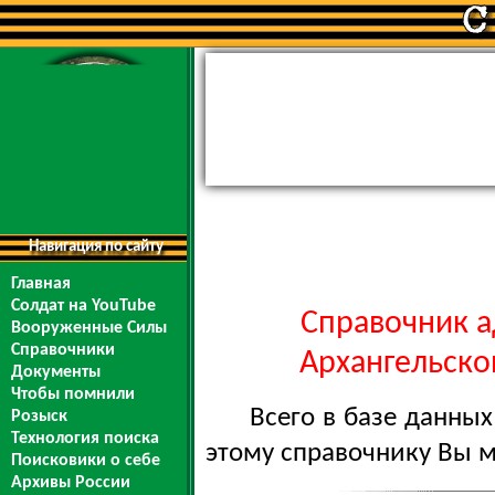
Навигация по сайту
Главная
Солдат на YouTube
Справочник а
Вооруженные Силы
Справочники
Архангельской
Документы
Чтобы помнили
Всего в базе данны
Розыск
Технология поиска
этому справочнику Вы 
Поисковики о себе
Архивы России