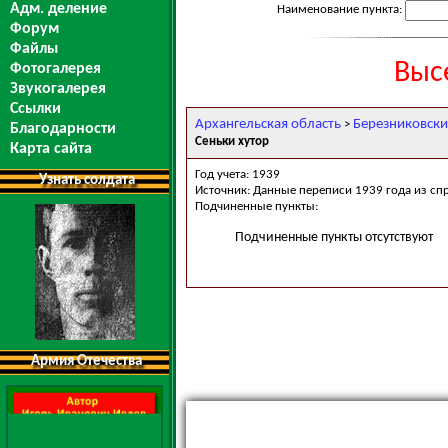
Адм. деление
Наименование пункта:
Форум
Файлы
Выс
Фотогалерея
Звукогалерея
Ссылки
Архангельская область
Березниковски
>
Благодарности
Сеньки хутор
Карта сайта
Год учета: 1939
Узнать солдата
Источник: Данные переписи 1939 года из сп
Подчиненные пункты:
Подчиненные пункты отсутствуют
Армия Отечества