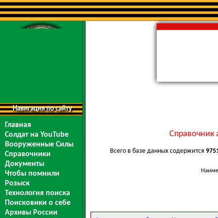
Навигация по сайту
Главная
Справочник 
Солдат на YouTube
Вооруженные Силы
Всего в базе данных содержится
975
Справочники
Документы
Наиме
Чтобы помнили
Розыск
Технология поиска
Поисковики о себе
Архивы России