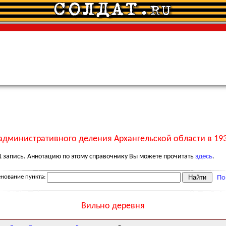
административного деления Архангельской области в 193
1
запись. Аннотацию по этому справочнику Вы можете прочитать
здесь
.
нование пункта:
По
Вильно деревня