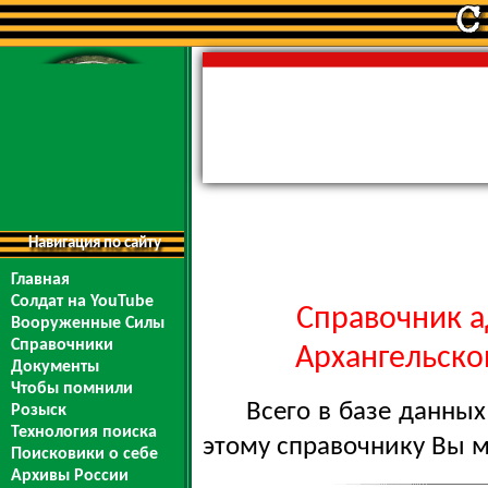
Навигация по сайту
Главная
Солдат на YouTube
Справочник а
Вооруженные Силы
Справочники
Архангельской
Документы
Чтобы помнили
Всего в базе данны
Розыск
Технология поиска
этому справочнику Вы 
Поисковики о себе
Архивы России