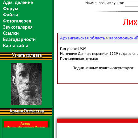
Адм. деление
Наименование пункта:
Форум
Файлы
Лих
Фотогалерея
Звукогалерея
Ссылки
Архангельская область
Каргопольский
>
Благодарности
Карта сайта
Год учета: 1939
Источник: Данные переписи 1939 года из сп
Узнать солдата
Подчиненные пункты:
Подчиненные пункты отсутствуют
Армия Отечества