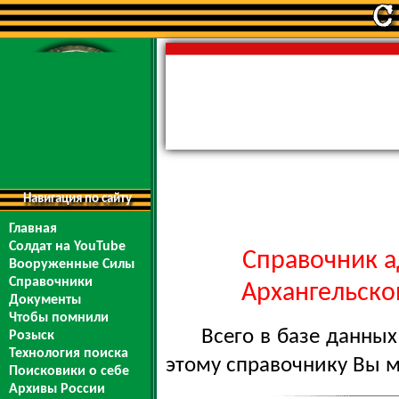
Навигация по сайту
Главная
Солдат на YouTube
Справочник а
Вооруженные Силы
Справочники
Архангельской
Документы
Чтобы помнили
Всего в базе данны
Розыск
Технология поиска
этому справочнику Вы 
Поисковики о себе
Архивы России