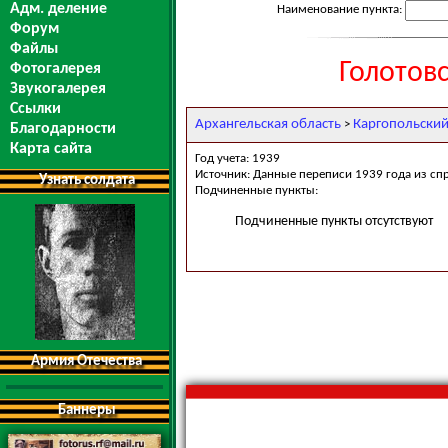
Адм. деление
Наименование пункта:
Форум
Файлы
Голотовс
Фотогалерея
Звукогалерея
Ссылки
Архангельская область
Каргопольский
>
Благодарности
Карта сайта
Год учета: 1939
Источник: Данные переписи 1939 года из сп
Узнать солдата
Подчиненные пункты:
Подчиненные пункты отсутствуют
Армия Отечества
Баннеры