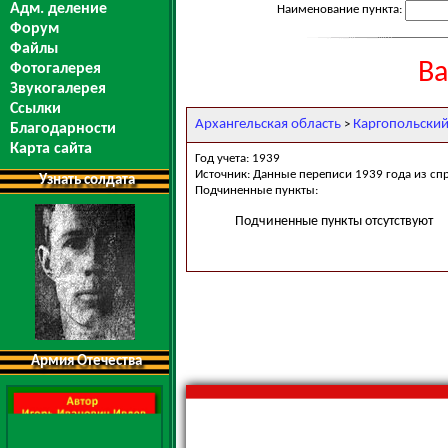
Адм. деление
Наименование пункта:
Форум
Файлы
Ва
Фотогалерея
Звукогалерея
Ссылки
Архангельская область
Каргопольский
>
Благодарности
Карта сайта
Год учета: 1939
Источник: Данные переписи 1939 года из сп
Узнать солдата
Подчиненные пункты:
Подчиненные пункты отсутствуют
Армия Отечества