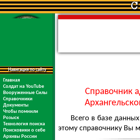
Навигация по сайту
Главная
Солдат на YouTube
Справочник а
Вооруженные Силы
Справочники
Архангельской
Документы
Чтобы помнили
Всего в базе данны
Розыск
Технология поиска
этому справочнику Вы 
Поисковики о себе
Архивы России